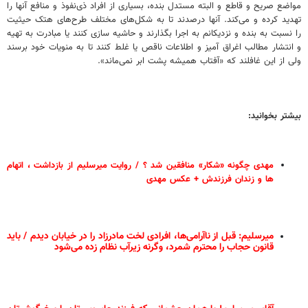
مواضع صریح و قاطع و البته مستدل بنده، بسیاری از افراد ذی‌نفوذ و منافع آنها را
تهدید کرده و می‌کند. آنها درصدند تا به شکل‌های مختلف طرح‌های هتک حیثیت
را نسبت به بنده و نزدیکانم به اجرا بگذارند و حاشیه سازی کنند یا مبادرت به تهیه
و انتشار مطالب اغراق آمیز و اطلاعات ناقص یا غلط کنند تا به منویات خود برسند
ولی از این غافلند که «آفتاب همیشه پشت ابر نمی‌ماند».
بیشتر بخوانید:
مهدی چگونه «شکار» منافقین شد ؟ / روایت میرسلیم از بازداشت ، اتهام
ها و زندان فرزندش + عکس مهدی
میرسلیم: قبل از ناآرامی‌ها، افرادی لخت مادرزاد را در خیابان دیدم / باید
قانون حجاب را محترم شمرد، وگرنه زیرآب نظام زده می‌شود