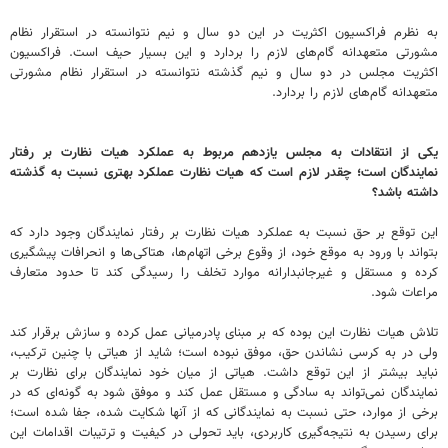
به نظرم فراکسیون اکثریت در این دو سال و نیم نتوانسته در استقرار نظام
مشورتی متعهدانه گام‌های لازم را بردارد و این بسیار حیف است. فراکسیون
اکثریت مجلس در دو سال و نیم گذشته نتوانسته در استقرار نظام مشورتی
متعهدانه گام‌های لازم را بردارد.
یکی از انتقادات به مجلس یازدهم مربوط به عملکرد هیات نظارت بر رفتار
نمایندگان است؛ چقدر لازم است که هیات نظارت عملکرد بهتری نسبت به گذشته
داشته باشد؟
این توقع بر حق نسبت به عملکرد هیات نظارت بر رفتار نمایندگان وجود دارد که
بتواند با ورود به موقع خود، از وقوع برخی اتهام‌ها، هتاکی‌ها و انحرافات پیشگیری
کرده و مستقل و غیرجانبدارانه موارد تخلف را رسیدگی کند تا حدود متعارف
مراعات شود.
تلاش هیات نظارت این بوده که بر مبنای پادرمیانی عمل کرده و سازش برقرار کند
ولی در به کرسی نشاندن حق، موفق نبوده است؛ شاید از هیاتی با چنین ترکیب،
نباید بیشتر از این توقع داشت. هیاتی از میان خود نمایندگان برای نظارت بر
نمایندگان نمی‌تواند به سادگی و مستقل عمل کند و موفق شود به گونه‌ای که در
برخی از موارد، حتی نسبت به نمایندگانی که از آنها شکایت شده، جفا شده است؛‌
برای رسیدن به نتیجه‌گیری کاربردی، باید تحولی در کیفیت و ترتیبات اقدامات این