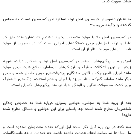
هیات صورت گیرد.
به عنوان عضوی از کمیسیون اصل نود، عملکرد این کمیسیون نسبت به مجلس
گذشته را چگونه می‌بینید؟
در کمیسیون اصل ۹۰ با موارد متعددی برخورد داشتیم که نشان‌دهنده طرز کار
غلط و ترک فعل‌های برخی دستگاه‌های اجرایی است که در بسیاری از موارد
نابسامانی‌های موجود متاثر از آن است.
امیدواریم با پیگیری‌های مستمر در کمیسیون اصل نود و همکاری دولت، هرچه
زودتر مهمترین اشکالات برطرف و طرز کارهای نابسامان اصلاح شود. برخی موارد
مانند اجرای قانون چک و قانون حدنگاری پیشرفت‌های خوبی حاصل شده و برخی
دیگر مانند سامانه گمرک، ستاد مبارزه با قاچاق و عدم استفاده از آب‌های نامتعارف
برای کشت محصولات غذایی و آلودگی هوا، نیازمند پیگیری‌های تکمیلی است.
بعد از ورود شما به مجلس،‌ حواشی بسیاری درباره شما به خصوص زندگی
شخصی‌تان مطرح شده است؛ چه پاسخی برای این حواشی و مسائل مطرح شده
دارید؟
سه نکته در این باره قابل ذکر است؛ اول این‌که تعداد معصومان محدود است و
ما انسان‌ها نمی‌توانیم ادعای عصمت داشته باشیم چه خودمان و چه وابستگانمان.