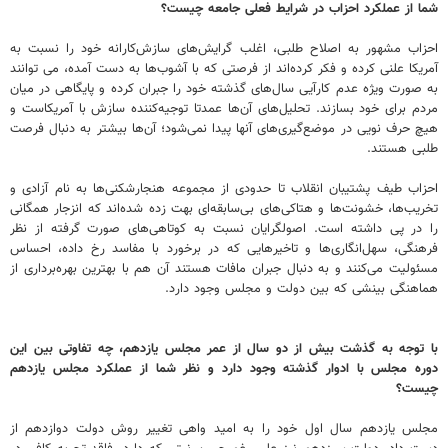
شما از عملکرد احزاب در شرایط فعلی جامعه چیست؟
احزاب مشهور به اصلاح طلبی، اغلب گرایش‌های سازش‌کارانه خود را نسبت به
آمریکا علنی کرده و فکر کرده‌اند از فرصتی که با آشوب‌ها به دست آمده، می توانند
به صورت ویژه عدم کارآیی سال‌های گذشته خود را جبران کرده و پایگاهی در میان
مردم برای خود بسازند. تحلیل‌های آن‌ها عمدتا توجیه‌کننده سازش با آمریکاست و
هیچ حرف نویی در موضع‌گیری‌های آنها پیدا نمی‌شود؛ آن‌ها بیشتر به دنبال فرصت
طلبی هستند.
احزاب طیف پشتیبان انقلاب تا حدودی از مجموعه هنجارشکنی‌ها به نام آزادی و
تخریب‌ها، خشونت‌ها و هتاکی‌های بی‌سابقه‌ای بهت زده شده‌اند که انزجار همگانی
را در پی داشته است. اصولگرایان نسبت به کوتاهی‌های صورت گرفته از نظر
فرهنگی، سهل‌انگاری‌ها و تاخیرهایی که در برخورد با مفاسد رخ داده، احساس
مسئولیت می‌کنند و به دنبال جبران مافات هستند آن هم با بهترین بهره‌برداری از
هماهنگی بینشی که بین دولت و مجلس وجود دارد.
با توجه به گذشت بیش از دو سال از عمر مجلس یازدهم، چه تفاوتی بین این
دوره مجلس با ادوار گذشته وجود دارد و نظر شما از عملکرد مجلس یازدهم
چیست؟
مجلس یازدهم سال اول خود را به امید واهی تغییر روش دولت دوازدهم از