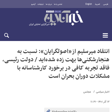
فارسی
العربية
English
تماس با ما
درباره ما
تبلیغات
آرشیو
جمعه ۱۶ مرداد ۱۴۰۵
انتقاد میرسلیم از«اصولگرایان»: نسبت به
هنجارشکنی‌ها بهت زده شده‌اید / دولت رئیسی،
فاقد تجربه کافی در برخورد کارشناسانه با
مشکلات دوران بحران است
اخبار سیاسی
مجلس
۱۲ آذر ۱۴۰۱ - ۱۱:۱۹