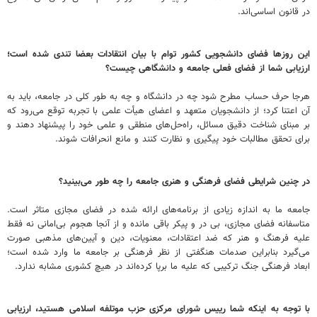
در قانون اساسی‌اند.
این روزها فضای دانشجویی کشور توام با بیان انتقادات بعضا تندی شده است؛
‌ارزیابی شما از فضای فعلی جامعه و دانشگاهی چیست؟
هرجا حرف حساب مطرح شود چه در دانشگاه و چه به طور کلی در جامعه، باید به
آن اعتنا کرد؛ از دانشجویان متعهد و اعضای هیأت علمی با تجربه توقع می‌رود که
بر مبنای شناخت دقیق مسائل، راه‌حل‌های منطقی و علمی خود را پیشنهاد دهند و
برای تحقق مطالبات خود پیگیری و نظارت کنند و مانع انحرافات شوند.
در چنین شرایطی فضای فرهنگی و هنری جامعه را چه طور می‌بینید؟
جامعه ما به اندازه زیادی از برنامه‌های ارائه شده در فضای مجازی متاثر است.
متاسفانه فضای مجازی، بی در و پیکر باقی مانده و از آنجا هجوم بی‌امانی نه فقط
علیه فرهنگ و هنر که ضد اعتقادات، معنویات، دین و آیین‌های مذهبی صورت
می‌گیرد بنابراین صدمات هنگفتی از نظر فرهنگی بر جامعه ما وارد شده است؛
ابعاد فرهنگی جنگ ترکیبی که علیه ما برپا کرده‌اند در هیچ کشوری مشابه ندارد.
با توجه به اینکه شما رییس شورای مرکزی حزب موتلفه اسلامی هستید،‌ ارزیابی