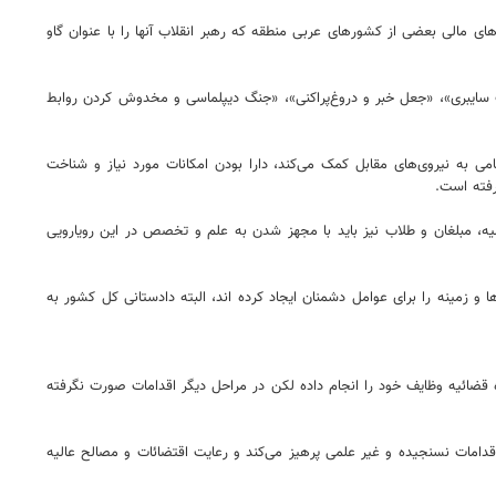
ای مالی بعضی از کشورهای عربی منطقه که رهبر انقلاب آنها را با عنوان گاو
 سایبری»، «جعل خبر و دروغ‌پراکنی»، «جنگ دیپلماسی و مخدوش کردن روابط
 به نیروی‌های مقابل کمک می‌کند، دارا بودن امکانات مورد نیاز و شناخت
رفته است.
یه، مبلغان و طلاب نیز باید با مجهز شدن به علم و تخصص در این رویارویی
زمینه را برای عوامل دشمنان ایجاد کرده اند، البته دادستانی کل کشور به
قضائیه وظایف خود را انجام داده لکن در مراحل دیگر اقدامات صورت نگرفته
اقدامات نسنجیده و غیر علمی پرهیز می‌کند و رعایت اقتضائات و مصالح عالیه