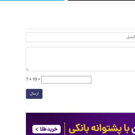
7 + 10 =
ارسال