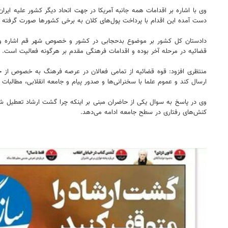
وی با اشاره بر اقدامات همه جانبه آمریکا در جهت اتحاد دیگر کشور علیه ایرا
دست آمده این اقدام با پرداخت پول‌های کلان به برخی کشورها صورت گرفته 
دادستان کل کشور بر موضوع بدحجابی در کشور و خصوص شهر قم اشاره و خا
قضائیه در مرحله آخر بوده و اقدامات فرهنگی مقدم بر هرگونه فعالیت است.
منتظری افزود: قوه قضائیه از تمامی فعالان در عرصه فرهنگ به خصوص از حوز
ارسال کند و عموم علما با سخنرانی‌ها و صدور پیام و جامعه انقلابی، مطالبات
وی در پاسخ به سوال یکی از حاضران مبنی بر اینکه چرا گشت ارشاد تعطیل شد
کنش‌های رفتاری در سطح جامعه ادامه می‌دهد.