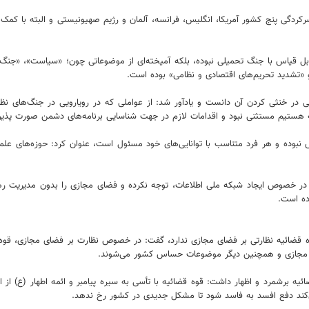
رکردگی پنج کشور آمریکا، انگلیس، فرانسه، آلمان و رژیم صهیونیستی و البته با کمک‌ه
ابل قیاس با جنگ تحمیلی نبوده، بلکه آمیخته‌ای از موضوعاتی چون؛ «سیاست»، «جنگ
 «تشدید تحریم‌های اقتصادی و نظامی» بوده است.
ر خنثی کردن آن دانست و یادآور شد: از عواملی که در رویارویی در جنگ‌های نظامی
جه هستیم مستثنی نبود و اقدامات لازم در جهت شناسایی برنامه‌های دشمن صورت پذی
ص نبوده و هر فرد متناسب با توانایی‌های خود مسئول است، عنوان کرد: حوزه‌های علم
در خصوص ایجاد شبکه ملی اطلاعات، توجه نکرده و فضای مجازی را بدون مدیریت رها و 
ده است.
وه قضائیه نظارتی بر فضای مجازی ندارد، گفت: در خصوص نظارت بر فضای مجازی، قوه 
ی مجازی و همچنین دیگر موضوعات حساس کشور می‌شوند.
ئیه برشمرد و اظهار داشت: قوه قضائیه با تأسی به سیره پیامبر و ائمه اطهار (ع) از 
‌کند دفع افسد به فاسد شود تا مشکل جدیدی در کشور رخ ندهد.