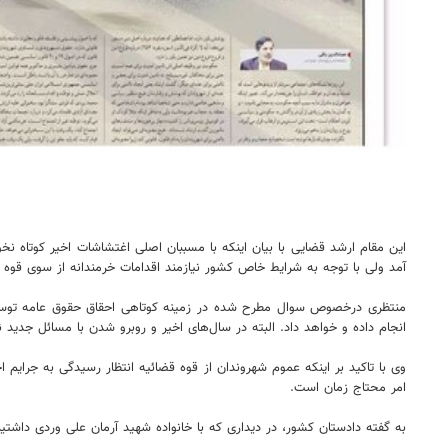
این مقام ارشد قضایی با بیان اینکه با مسببان اصلی اغتشاشات اخیر کوتاه ن
آمد ولی با توجه به شرایط خاص کشور نیازمند اقدامات خرمندانه از سوی قوه
منتظری درخصوص سوال مطرح شده در زمینه کوتاهی احقاق حقوق عامه توسط د
انجام داده و خواهد داد. البته در سال‌های اخیر و روبرو شدن با مسائل جدید ن
وی با تاکید بر اینکه عموم شهروندان از قوه قضائیه انتظار رسیدگی به جرایم 
امر محتاج زمان است.
به گفته دادستان کشور، در دیداری که با خانواده شهید آرمان علی وردی داشتی