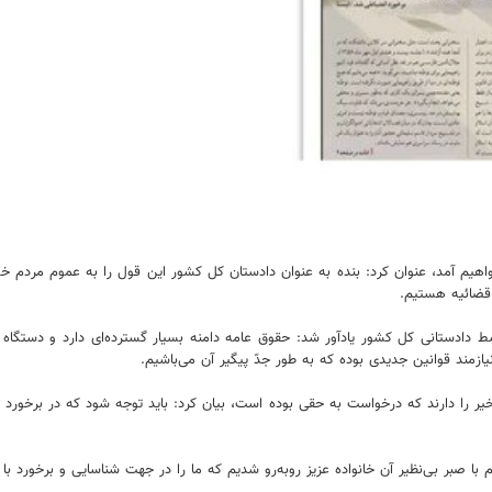
خواهیم آمد، عنوان کرد: بنده به عنوان دادستان کل کشور این قول را به عموم مردم خ
 قضائیه هستیم.
ادستانی کل کشور یادآور شد: حقوق عامه دامنه بسیار گسترده‌ای دارد و دستگاه 
یازمند قوانین جدیدی بوده که به طور جدّ پیگیر آن می‌باشیم.
اخیر را دارند که درخواست به حقی بوده است، بیان کرد: باید توجه شود که در برخورد 
م با صبر بی‌نظیر آن خانواده عزیز روبه‌رو شدیم که ما را در جهت شناسایی و برخورد 