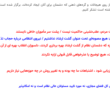
 از روی هیجانات و گره‌های ذهنی که دشمنان برای آنان ایجاد کرده‌اند، برگزار شده اس
داشته است تشکر کنیم.
بات مردم، عقب‌نشینی حاکمیت نیست / پشت سر مأموران خاطی نایستند
ی: هیچ مصوبه‌ای تحت عنوان گشت ارشاد نداشتیم / نیروی انتظامی درباره حجاب تذ
ه که دشمنان نظام از گشت ارشاد بهره برداری کردند، دلسوزان انقلاب بهره ای از آن ن
 هیچ توضیح یا عذرخواهی قابل قبولی ارایه نکردند
زیابی شود ، اشتباهات ما چه بوده و به تغییر روش در چه حوزه‌هایی نیاز داریم
ن کل فضای مجازی، نه مورد تایید مسئولان عالی نظام است و نه امکانپذیر