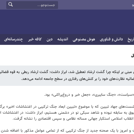
و
ریخ
دانش و فناوری
هوش مصنوعی
اندیشه
دین
کافه خبر
چندرسانه‌ای
مبنی بر اینکه چرا گشت ارشاد تعطیل شد، ابراز داشت: گشت ارشاد ربطی به قوه قضائیه
ائیه نظارت‌های خود را بر کنش‌های رفتاری در سطح جامعه ادامه می‌دهد.
«سیاست»، «جنگ سایبری»، «جعل خبر و دروغ‌پراکنی» بود.
‌های جهاد تبیین که با موضوع «تبیین ابعاد جنگ ترکیبی در اغتشاشات اخیر» برگزا
 به سابقه نبوده و شاهد سبکی نو در دشمنی هستیم، ابراز داشت: در اغتشاشات اخیر 
 انقلاب اسلامی استکبار جهانی مساله نظامی و سپس اقتصادی را نشانه گرفت.
 و امروز با یک صحنه جدید از جنگ ترکیبی که از تمامی عوامل مذکور با اضافه شدن