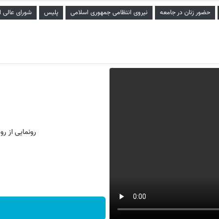
حضور زنان در جامعه
نیروی انتظامی جمهوری اسلامی
پلیس
شورای عالی ا
رونمایی از روش 