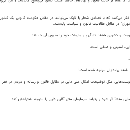
د اما عملا از جانب قانون و نهادهای حافظ امنیت کشور بی‌پاسخ مانده‌اند و این بی
 می‌کنند که با تعدادی شعار یا لایک می‌توانند در مقابل حکومت قانونی یک کشور قد
وران" در مقابل عقلانیت قانون و سیاست بایستند.
ومت و کشوری باشند که آبرو و مایملک خود را مدیون آن هستند.
ایی، امنیتی و صنفی است.
.
عنه براندازان مواجه شده است!
وست‌هایی مثل توضیحات امثال علی دایی در مقابل قانون و رسانه و مردم، در نظر گ
یی منشأ اثر شود و بتواند سرمایه‌ای مثل آقایی دایی را متوجه اشتباهش کند.