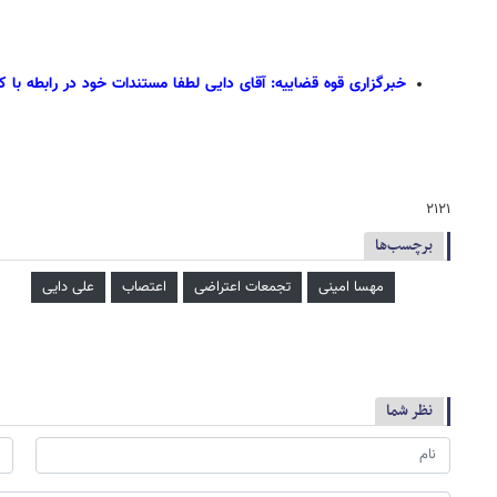
خبرگزاری قوه قضاییه: آقای دایی لطفا مستندات خود در رابطه با ک
۲۱۲۱
برچسب‌ها
مهسا امینی
تجمعات اعتراضی
اعتصاب
علی دایی
نظر شما