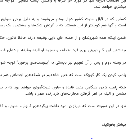
این اقدامات اگرچه تنها در مورد آخر صرفا با واکنش "پلمب قضایی" مواجه ش
بیشتری خواهد شد.
کسانی که در قبال امنیت کشور دچار توهم می‌شوند و به دلیل برخی سوابق فکر
است و آنها هم کوچکتر از این هستند که با "ارتش لایک‌ها و مشتریان یک رست
ضمن اینکه همه شهروندان و از جمله آقای دایی وظیفه دارند حافظ قانون، حک
برداشتن این گام تبیینی برای فرد متخلف و توجیه او البته وظیفه نهادهای قض
در وهله دوم و پس از آن تفهیم نیز بایستی به "پیوست‌های برخورد" توجه شود
پلمب کردن یک کار کوچک است که حتی شاهدیم در شبکه‌های اجتماعی هم با ط
بلکه پلمب کردن هنگامی مفید فایده و حاوی عبرت‌آموزی خواهد بود که با پی
دشمن و البته در نظر گرفتن مجازات‌های بازدارنده همراه باشد.
تنها در این صورت است که می‌توان امید داشت پیگردهای قانونی، امنیتی و قضا
بیشتر بخوانید: