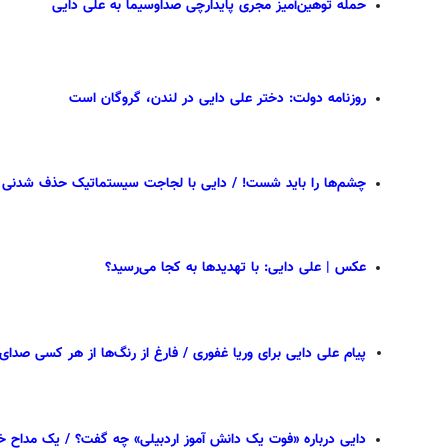
حمله توهین‌آمیز مجری پایدارچی صداوسیما به علی دایی
روزنامه دولت: دختر علی دایی در لندن، گروگان است
چشم‌ها را باید شست! / دایی با لجاجت سیستماتیک حذف شدنی
عکس | علی دایی: با تهدیدها به کجا می‌رسید؟
پیام علی دایی برای وریا غفوری
/
فارغ از رنگ‌ها از هر کسی صدای
دایی درباره «فوت یک دانش آموز اردبیلی» چه گفت؟ / یک مداح 