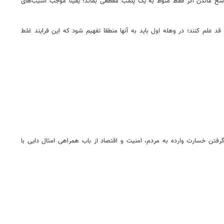
‌پاسخ ماندن اگر فقط منوط به یک پلمب مقطعی بماند؛ یقینا موجب آسیب‌های
 علم کنند؛ در وهله اول باید به آنها منطقا تفهیم شود که این فرایند غلط
رفتن خسارت وارده به مردم، امنیت و اقتصاد از باب همراهی امثال دایی با