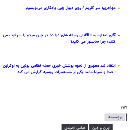
مهاجری: سر کاریم / روی ‎دیوار چین یادگاری می‌نویسیم
آقای صداوسیما! آقایان رسانه های دولت! در چین مردم را سرکوب می
کنند؛ چرا سانسور می کنید؟
انتقاد تند مطهری از نحوه پوشش خبری حمله نظامی پوتین به اوکراین
: صدا و سیما مانند یکی از مستعمرات روسیه گزارش می کند
۲۱۲۱
برچسب‌ها
ایران و چین
عباس آخوندی