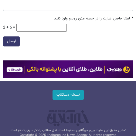
*
لطفا حاصل عبارت را در جعبه متن روبرو وارد کنید
2 + 6 =
ارسال
نسخه دسکتاپ
تمامی حقوق این سایت برای خبرآنلاین محفوظ است. نقل مطالب با ذکر منبع بلامانع است.
Copyright © 2025 khabaronline News Agancy, All rights reserved