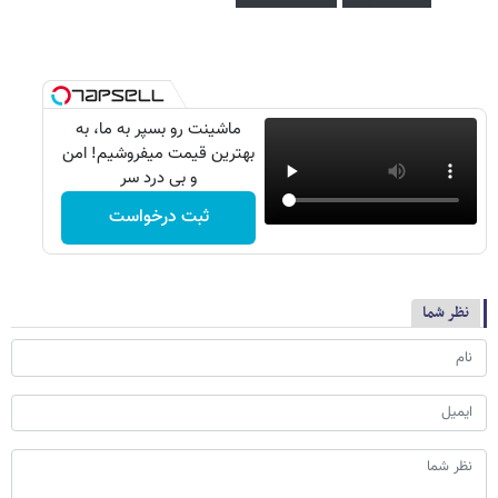
ماشینت رو بسپر به ما، به
بهترین قیمت میفروشیم! امن
و بی درد سر
ثبت درخواست
نظر شما