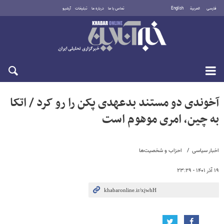
فارسی
العربية
English
تماس با ما
درباره ما
تبلیغات
آرشیو
جمعه ۱۶ مرداد ۱۴۰۵
آخوندی دو مستند بدعهدی پکن را رو کرد / اتکا
به چین، امری موهوم است
اخبار سیاسی
احزاب و شخصیت‌ها
۱۹ آذر ۱۴۰۱ - ۲۳:۲۹