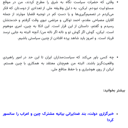
وقتی که حضرات سیاست نگاه به شرق را مطرح کردند، من در موقع
مسئولیت نبودم. لیکن، به دلیل وظیفه ملی از تعدادی از دوستان که فکر
می‌کردم در تصمیم‌گیری‌ها و یا دستِ کم در توجیه قضایا موثرند از جمله
آقایان مصباحی مقدم، احمد توکلی و مرتضی نبوی وقت گرفتم و خدمتشان
رسیدم و گفتم، داستان از این قرار است. این اتکا به چین، امری موهوم
است. لیکن، گوش اگر گوش تو و ناله اگر ناله من/ آنچه البته به جایی نرسد
فریاد است. و امروز باید شاهد پرده افتادن از چنین سیاستی باشیم.
چه کسی باور می‌کند که سیاست‌مداران ایران تا این حد در امور راهبردی
واقعیت‌گریز باشند. البته من هم‌چنان معتقد به همکاری با چین هستم.
لیکن از روی هوشیاری و با حفظ منافع ملی.
بیشتر بخوانید:
خبرگزاری دولت، بند ضدایرانی بیانیه مشترک چین و اعراب را سانسور
کرد!