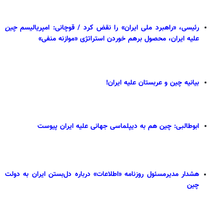
رئیسی، «راهبرد ملی ایران» را نقض کرد / قوچانی: امپریالیسم
چین
علیه ایران، محصول برهم خوردن استراتژی «موازنه منفی»
بیانیه چین و عربستان علیه ایران!
ابوطالبی: چین هم به دیپلماسی جهانی علیه ایران پیوست
هشدار مدیرمسئول روزنامه «اطلاعات» درباره دل‌بستن ایران به دولت
چین