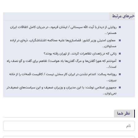
خبرهای مرتبط
روایتی از دیدار با آیت الله سیستانی / ایشان فرمود، در جریان کامل اتفاقات ایران
هستم؛…
معاون امنیتی وزیر کشور: فضاسازی‌ها علیه محاکمه اغتشاشگران، ذره‌ای در اراده
مسئولان…
زنانی که در زاهدان تظاهرات کردند، از تهران رفته بودند؟
آموختم که هورا گفتن‌ها و مرگ گفتن‌ها باد هواست/ تفاهم برای گفت و گو نصف راه
است/…
روزنامه رسالت: اعدام نشدن در ایران کار سختی نیست / کافیست قمه‌ات را از خانه
بیرون…
جمهوری اسلامی نوشت: با این مدیران و وزیران ضعیف و این سیاست‌های ضعیف‌تر
نمی‌توان…
نظر شما