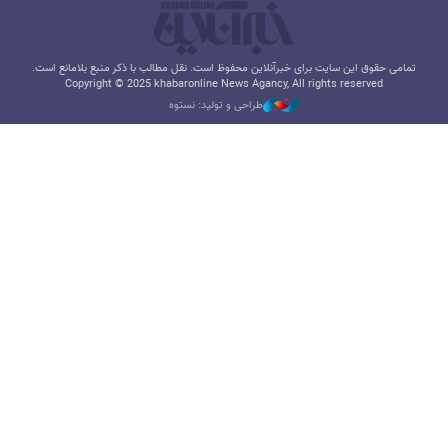
تمامی حقوق این سایت برای خبرآنلاین محفوظ است. نقل مطالب با ذکر منبع بلامانع است.
Copyright © 2025 khabaronline News Agancy, All rights reserved
طراحی و تولید: نستوه