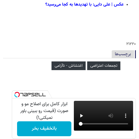
عکس | علی دایی: با تهدیدها به کجا می‌رسید؟
۲۱۲۲۰
برچسب‌ها
تجمعات اعتراضی
اغتشاش - ناآرامی
ابزار کامل برای اصلاح مو و
صورت (قیمت رو ببینی باور
نمیکنی!)
باتخفیف بخر