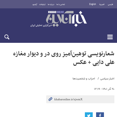
فارسی
العربية
English
تماس با ما
درباره ما
تبلیغات
آرشیو
جمعه ۱۶ مرداد ۱۴۰۵
شعارنویسی توهین‌آمیز روی در و دیوار مغازه
علی دایی + عکس
اخبار سیاسی
احزاب و شخصیت‌ها
۲۰ آذر ۱۴۰۱ - ۱۲:۱۹