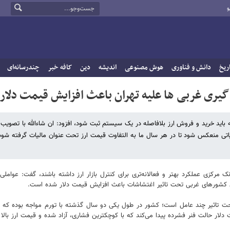
و
ریخ
دانش و فناوری
هوش مصنوعی
اندیشه
دین
کافه خبر
چندرسانه‌ای
گیری غربی ها علیه تهران باعث افزایش قیمت دلار
باید خرید و فروش ارز بلافاصله در یک سیستم ثبت شود، افزود: ان شاءالله با تصویب 
تی منعکس شود تا در هر سال ما به التفاوت قیمت ارز تحت عنوان مالیات گرفته شود.
 مرکزی عملکرد بهتر و فعالانه‌تری برای کنترل بازار ارز داشته باشند، گفت: عوامل
ای کشورهای غربی تحت تاثیر اغتشاشات باعث افزایش قیمت دلار شده است.
ت تاثیر چند عامل است؛ کشور در طول یکی دو سال گذشته با تورم مواجه بوده که ای
 دلار حالت فنر فشرده پیدا می‌کند که با کوچکترین فشاری، آزاد شده و قیمت ارز بالا 