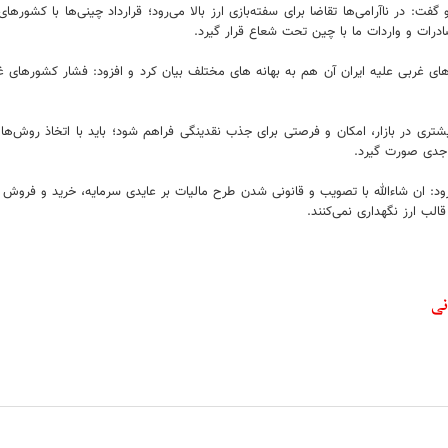
: در ناآرامی‌ها تقاضا برای سفته‌بازی ارز بالا می‌رود؛ قرارداد چینی‌ها با کشورهای
درات و واردات ما با چین تحت شعاع قرار ‌گیرد.
 غربی علیه ایران آن هم به بهانه های مختلف بیان کرد و افزود: فشار کشورهای غربی 
یشتری در بازار، امکان و فرصتی برای جذب نقدینگی فراهم شود؛ باید با اتخاذ روش‌
د جدی صورت گیرد.
زود: ان شاءالله با تصویب و قانونی شدن طرح مالیات بر عایدی سرمایه، خرید و فروش
الب ارز نگهداری نمی‌کنند.
نی