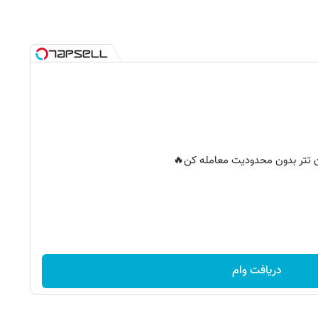
ان تتر بدون محدودیت معامله کن🔥
دریافت وام