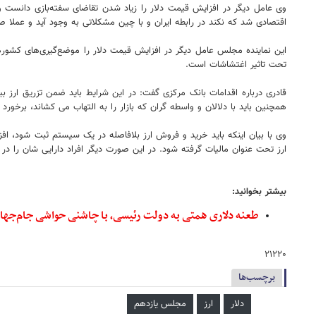
وی عامل دیگر در افزایش قیمت دلار را زیاد شدن تقاضای سفته‌بازی دانست و گفت
اقتصادی شد که نکند در رابطه ایران و با چین مشکلاتی به وجود آید و عملا صا
این نماینده مجلس عامل دیگر در افزایش قیمت دلار را موضع‌گیری‌های کشورهای
تحت تاثیر اغتشاشات است.
قادری درباره اقدامات بانک مرکزی گفت: در این شرایط باید ضمن تزریق ارز ب
همچنین باید با دلالان و واسطه گران که بازار را به التهاب می کشاند، برخور
وی با بیان اینکه باید خرید و فروش ارز بلافاصله در یک سیستم ثبت شود، اف
ارز تحت عنوان مالیات گرفته شود. در این صورت دیگر افراد دارایی شان را در ق
بیشتر بخوانید:
طعنه دلاری همتی به دولت رئیسی، با چاشنی حواشی جام‌جها
۲۱۲۲۰
برچسب‌ها
دلار
ارز
مجلس یازدهم