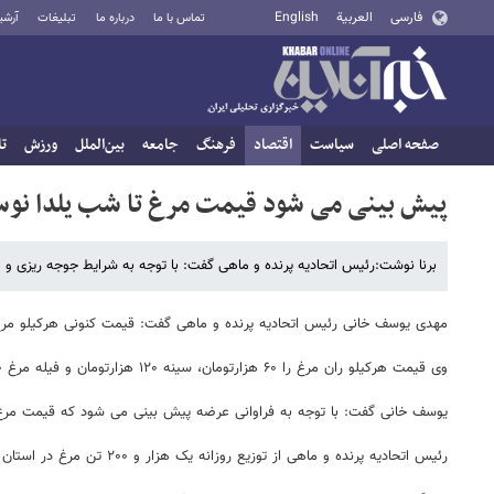
فارسی
العربية
English
تماس با ما
درباره ما
تبلیغات
آرشی
صفحه اصلی
سیاست
اقتصاد
فرهنگ
جامعه
بین‌الملل
ورزش
تا
پیش بینی می شود قیمت مرغ تا شب یلدا نوسا
برنا نوشت:رئیس اتحادیه پرنده و ماهی گفت: با توجه به شرایط جوجه ریزی و
مهدی یوسف خانی رئیس اتحادیه پرنده و ماهی گفت: قیمت کنونی هرکیلو مرغ گرم در عمده فروشی ۵۴ هزار تومان و خر
وی قیمت هرکیلو ران مرغ را ۶۰ هزارتومان، سینه ۱۲۰ هزارتومان و فیله مرغ ۱۳۰ هزارتومان اعلام کرد.
یوسف خانی گفت: با توجه به فراوانی عرضه پیش بینی می شود که قیمت مرغ 
رئیس اتحادیه پرنده و ماهی از توزیع روزانه یک هزار و ۲۰۰ تن مرغ در استان تهران خبر داد.