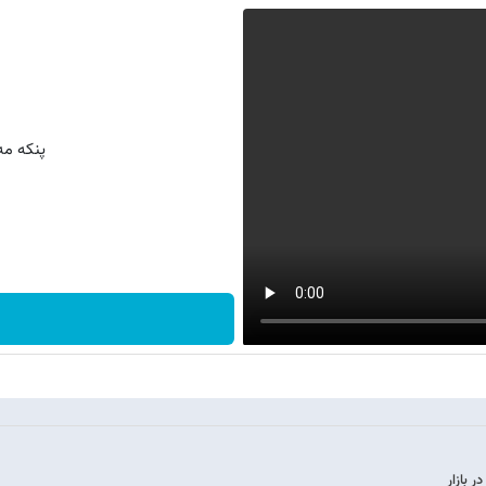
پنکه م
 بازار