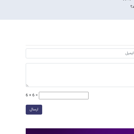
6 + 6 =
ارسال