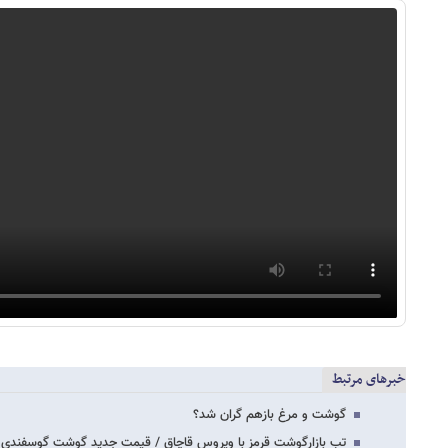
خبرهای مرتبط
گوشت و مرغ بازهم گران شد؟
تب بازارگوشت قرمز با ویروس قاچاق / قیمت جدید گوشت گوسفندی در