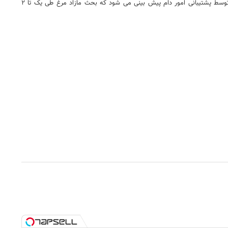
وی گفت: با توجه به تشدید بیماری طیور در فصل زمستان و عدم مجوز جوجه ریزی برای یک دوره به مرغدار پس از معدوم سازی و همچنین خرید تضمینی مرغ توسط پشتیبانی امور دام پیش بینی می شود که بحث مازاد مرغ طی یک تا ۲