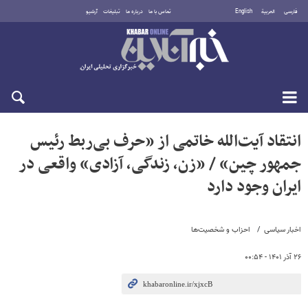
فارسی
العربية
English
تماس با ما
درباره ما
تبلیغات
آرشیو
جمعه ۱۶ مرداد ۱۴۰۵
انتقاد آیت‌الله خاتمی از «حرف بی‌ربط رئیس
جمهور چین» / «زن، زندگی، آزادی» واقعی در
ایران وجود دارد
اخبار سیاسی
احزاب و شخصیت‌ها
۲۶ آذر ۱۴۰۱ - ۰۰:۵۴