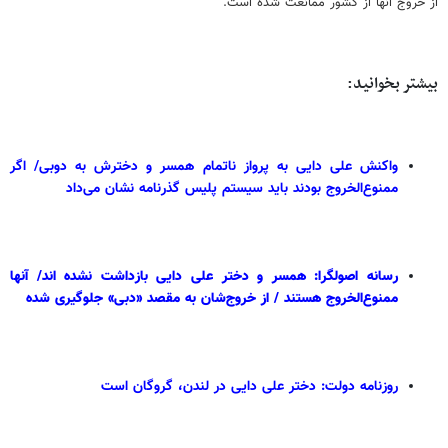
از خروج آنها از کشور ممانعت شده است.
بیشتر بخوانید:
واکنش علی دایی به پرواز ناتمام همسر و دخترش به دوبی/ اگر
ممنوع‌الخروج بودند باید سیستم پلیس گذرنامه نشان می‌داد
رسانه اصولگرا: همسر و دختر علی دایی بازداشت نشده‌ اند/ آنها
ممنوع‌الخروج هستند / از خروج‌شان به مقصد «دبی» جلوگیری شده
روزنامه دولت: دختر علی دایی در لندن، گروگان است