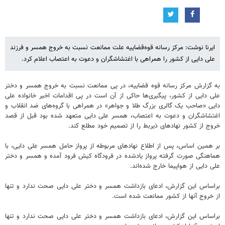
ایرنا نوشت: مرکز رسانه قوه‌قضاییه علت ممانعت نسبت به خروج همسر و فرزند
علی دایی از کشور را همراهی با اغتشاشگران و دعوت به اعتصاب اعلام کرد.
به گزارش مرکز رسانه قوه قضاییه، در پی ممانعت نسبت به خروج همسر و دختر
علی دایی از کشور، پیگیری‌ها حاکی از آن است در پی اقدامات اخیر خانواده علی
دایی «صاحب یک گالری بزرگ طلا و جواهر» در همراهی با گروه‌های ضد انقلاب و
اغتشاشگران و دعوت به اعتصاب، همسر علی دایی متعهد شده بود قبل از قصد
خروج از کشور نهادهای ذیربط را از تصمیم خود مطلع کند.
بر همین اساس، پس از اطلاع نهادهای مربوطه از پرواز حامل همسر علی دایی، با
هماهنگی صورت گرفته پرواز یادشده در فرودگاه کیش فرود آمده و همسر و دختر
علی دایی از هواپیما خارج شده‌اند.
براساس این گزارش، ادعای بازداشت همسر و دختر علی دایی صحت ندارد و تنها
از خروج آنها از کشور ممانعت شده است.
براساس این گزارش، ادعای بازداشت همسر و دختر علی دایی صحت ندارد و تنها