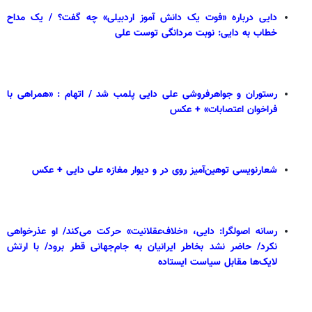
دایی درباره «فوت یک دانش آموز اردبیلی» چه گفت؟ / یک مداح
خطاب به دایی: نوبت مردانگی توست علی
رستوران و جواهرفروشی علی دایی پلمب شد / اتهام : «همراهی با
فراخوان اعتصابات» + عکس
شعارنویسی توهین‌آمیز روی در و دیوار مغازه علی دایی + عکس
رسانه اصولگرا: دایی، «خلاف‌عقلانیت» حرکت می‌کند/ او عذرخواهی
نکرد/ حاضر نشد بخاطر ایرانیان به جام‌جهانی قطر برود/ با ارتش
لایک‌ها مقابل سیاست ایستاده