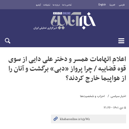
فارسی
العربية
English
تماس با ما
درباره ما
تبلیغات
آرشیو
شنبه ۱۷ مرداد ۱۴۰۵
اعلام اتهامات همسر و دختر علی دایی از سوی
قوه قضاییه / چرا پرواز «دبی» برگشت و آنان را
از هواپیما خارج کردند؟
اخبار سیاسی
احزاب و شخصیت‌ها
۵ دی ۱۴۰۱ - ۲۱:۲۶