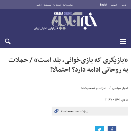
فارسی
العربية
English
تماس با ما
درباره ما
تبلیغات
آرشیو
پنجشنبه ۱۵ مرداد ۱۴۰۵
«بازیگری که بازی‌خوانی، بلد است» / حملات
به روحانی ادامه دارد؟ احتمالا!‌
اخبار سیاسی
احزاب و شخصیت‌ها
۸ دی ۱۴۰۱ - ۱۱:۴۷