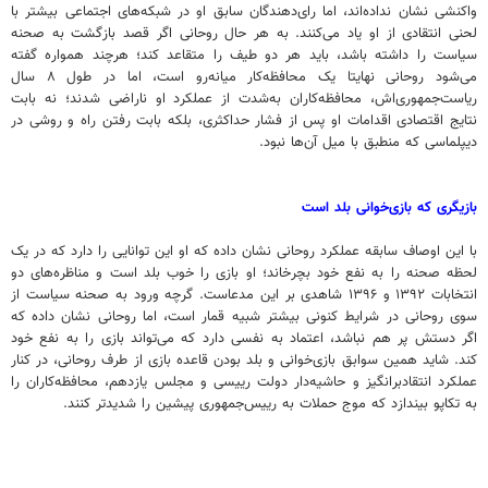
واکنشی نشان نداده‌اند، اما رای‌دهندگان سابق او در شبکه‌های اجتماعی بیشتر با
لحنی انتقادی از او یاد می‌کنند. به هر حال روحانی اگر قصد بازگشت به صحنه
سیاست را داشته باشد، باید هر دو طیف را متقاعد کند؛ هرچند همواره گفته
می‌شود روحانی نهایتا یک محافظه‌کار میانه‌رو است، اما در طول ۸ سال
ریاست‌جمهوری‌اش، محافظه‌کاران به‌شدت از عملکرد او ناراضی شدند؛ نه بابت
نتایج اقتصادی اقدامات او پس از فشار حداکثری، بلکه بابت رفتن راه و روشی در
دیپلماسی که منطبق با میل آن‌ها نبود.
بازیگری که بازی‌خوانی بلد است
با این اوصاف سابقه عملکرد روحانی نشان داده که او این توانایی را دارد که در یک
لحظه صحنه را به نفع خود بچرخاند؛ او بازی را خوب بلد است و مناظره‌های دو
انتخابات ۱۳۹۲ و ۱۳۹۶ شاهدی بر این مدعاست. گرچه ورود به صحنه سیاست از
سوی روحانی در شرایط کنونی بیشتر شبیه قمار است، اما روحانی نشان داده که
اگر دستش پر هم نباشد، اعتماد به نفسی دارد که می‌تواند بازی را به نفع خود
کند. شاید همین سوابق بازی‌خوانی و بلد بودن قاعده بازی از طرف روحانی، در کنار
عملکرد انتقادبرانگیز و حاشیه‌دار دولت رییسی و مجلس یازدهم، محافظه‌کاران را
به تکاپو بیندازد که موج حملات به رییس‌جمهوری پیشین را شدیدتر کنند.