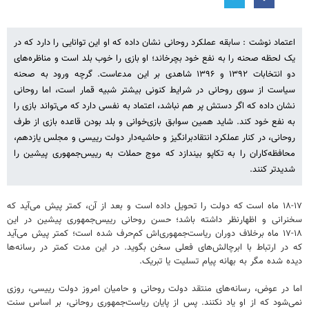
اعتماد نوشت : سابقه عملکرد روحانی نشان داده که او این توانایی را دارد که در
یک لحظه صحنه را به نفع خود بچرخاند؛ او بازی را خوب بلد است و مناظره‌های
دو انتخابات ۱۳۹۲ و ۱۳۹۶ شاهدی بر این مدعاست. گرچه ورود به صحنه
سیاست از سوی روحانی در شرایط کنونی بیشتر شبیه قمار است، اما روحانی
نشان داده که اگر دستش پر هم نباشد، اعتماد به نفسی دارد که می‌تواند بازی را
به نفع خود کند. شاید همین سوابق بازی‌خوانی و بلد بودن قاعده بازی از طرف
روحانی، در کنار عملکرد انتقادبرانگیز و حاشیه‌دار دولت رییسی و مجلس یازدهم،
محافظه‌کاران را به تکاپو بیندازد که موج حملات به رییس‌جمهوری پیشین را
شدیدتر کنند.
۱۸-۱۷ ماه است که دولت را تحویل داده است و بعد از آن، کمتر پیش می‌آید که
سخنرانی و اظهارنظر داشته باشد؛ حسن روحانی رییس‌جمهوری پیشین در این
۱۸-۱۷ ماه برخلاف دوران ریاست‌جمهوری‌اش کم‌حرف شده است؛ کمتر پیش می‌آید
که در ارتباط با ابرچالش‌های فعلی سخن بگوید. در این مدت کمتر در رسانه‌ها
دیده شده مگر به بهانه پیام تسلیت یا تبریک.
اما در عوض، رسانه‌های منتقد دولت روحانی و حامیان امروز دولت رییسی، روزی
نمی‌شود که از او یاد نکنند. پس از پایان ریاست‌جمهوری روحانی، بر اساس سنت