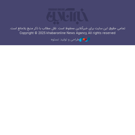
تمامی حقوق این سایت برای خبرآنلاین محفوظ است. نقل مطالب با ذکر منبع بلامانع است.
Copyright © 2025 khabaronline News Agancy, All rights reserved
طراحی و تولید: نستوه