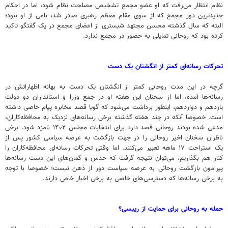
نظام انتظار می‌رفت که او عضو مجمع تشخیص مصلحت نظام شود، اما در احکام
جدیدترین دور مجمع که از سوی مقام معظم رهبری صادر شد، نامی از او نبود؛
البته که سال گذشته محسن مجتهد شبستری از اعضای مجمع در یک گفتگو تاکید
کرده بود که روحانی تمایلی به حضور در مجمع ندارد.
تحرکات رسانه‌ای کمتر از انگشتان یک دست
گرچه در این مدت روحانی کمتر از انگشتان یک دست به بهانه اظهاراتش در
رسانه‌ها آمده، اما از سخنان این هفته او در جمع وزرا و استانداران دو دولت
یازدهم و دوازدهم، اینطور برداشت می‌شود که گویا قصد مخابره پیام خاصی داشته
است. خصوصا آنکه در چند هفته گذشته برخی رسانه‌های نزدیک به محافظه‌کاران،
مدعی شده بودند روحانی قصد دارد برای انتخابات مجلس ۱۴۰۲ نامزد شود. برخی
ناظران سخنان اخیر روحانی را در جهت بازگشت به عرصه سیاسی کشور پس از
یک استراحت ۱۷ ماهه تعبیر می‌کنند. اما وقتی تحرکات رسانه‌ای محافظه‌کاران را
کنار هم بگذاریم، می‌توان نتیجه گرفت که حدس و گمان‌های این دست رسانه‌ها
پیرامون بازگشت روحانی به عرصه سیاست دور از ذهن نیست؛ خصوصا با توجه
به برخی رسانه‌ها که دسترسی‌های خاصی به برخی اخبار خاص دارند.
حمله به روحانی برای حمایت از رییسی؟