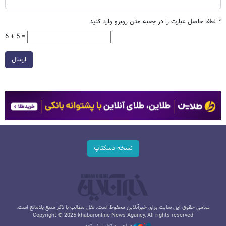
*
لطفا حاصل عبارت را در جعبه متن روبرو وارد کنید
6 + 5 =
ارسال
نسخه دسکتاپ
تمامی حقوق این سایت برای خبرآنلاین محفوظ است. نقل مطالب با ذکر منبع بلامانع است.
Copyright © 2025 khabaronline News Agancy, All rights reserved