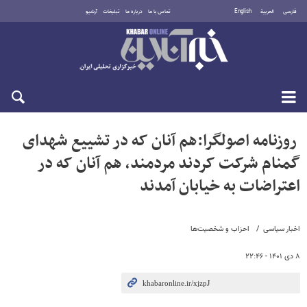
فارسی
العربية
English
تماس با ما
درباره ما
تبلیغات
آرشیو
جمعه ۱۶ مرداد ۱۴۰۵
روزنامه اصولگرا:هم آنان که در تشییع شهدای
گمنام شرکت کردند مردمند، هم آنان که در
اعتراضات به خیابان آمدند
اخبار سیاسی
احزاب و شخصیت‌ها
۸ دی ۱۴۰۱ - ۲۲:۴۶