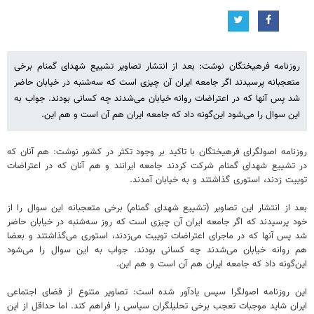
روزنامه فرهیختگان نوشت: بعد از انتشار تصاویر تشییع شهدای گمنام برخی
متعجبانه پرسیدند اگر جامعه ایران آن چیزی است که سه‌شنبه در خیابان حاضر
شد پس آنها که در اعتراضات روانه خیابان می‌شدند چه کسانی بودند. جواب به
این سوال را می‌شود این‌گونه داد که جامعه ایران هم آن است و هم این.
روزنامه اصولگرای فرهیختگان با تاکید بر وجود تکثر در کشور نوشت: هم آنان که
در تشییع شهدای گمنام شرکت کردند جامعه ایرانند و هم آنان که در اعتراضات
توییت زدند، استوری گذاشتند و به خیابان آمدند.
بعد از انتشار این تصاویر (تشییع شهدای گمنام) برخی متعجبانه این سوال را از
خود پرسیدند که اگر جامعه ایران آن چیزی است که روز سه‌شنبه در خیابان حاضر
شد پس آنها که در ماجرای اعتراضات توییت می‌زدند، استوری می‌گذاشتند و بعضا
هم روانه خیابان می‌شدند چه کسانی بودند. جواب به این سوال را می‌شود
این‌گونه داد که جامعه ایران هم آن است و هم این.
این روزنامه اصولگرا سپس یادآور شده است: تصاویر متنوع از فضای اجتماعی
ایران شاید موجبات تعجب برخی تحلیلگران سیاسی را فراهم کند. اما حداقل از این