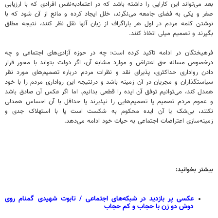
بعد می‌تواند این کارایی را داشته باشد که در اعتمادبه‌نفس افرادی که با ارزیابی
صفر و یکی به فضای جامعه می‌نگرند، خلل ایجاد کرده و مانع از آن شود که با
نوشتن کلمه مردم در اول هر پاراگراف از زبان آنها نقل نظر کنند، نتیجه مطلق
بگیرند و تصمیم میلی اتخاذ کنند.
فرهیختگان در ادامه تاکید کرده است: چه در حوزه آزادی‌های اجتماعی و چه
درخصوص مساله حق اعتراض و موارد مشابه آن، اگر دولت بتواند با محور قرار
دادن رواداری حداکثری، پذیرای نقد و نظرات مردم درباره تصمیم‌های مورد نظر
سیاستگذاران و مجریان در آن زمینه باشد و درنتیجه این رواداری مردم را با خود
همدل کند، می‌توانیم توفق آن ایده را قطعی بدانیم. اما اگر عکس آن صادق باشد
و عموم مردم تصمیم‌ یا تصمیم‌هایی را نپذیرند یا حداقل با آن احساس همدلی
نکنند، بی‌شک یا آن ایده محکوم به شکست است یا با استهلاک جدی و
زمینه‌سازی اعتراضات اجتماعی به حیات خود ادامه می‌دهد.
بیشتر بخوانید:
عکسی پر بازدید در شبکه‌های اجتماعی / تابوت شهیدی گمنام روی
دوش دو زن با حجاب و کم حجاب