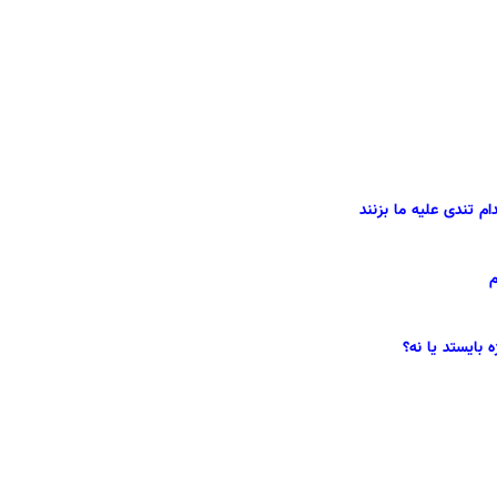
تندی علیه ما بزنند
م
بایستد یا نه؟