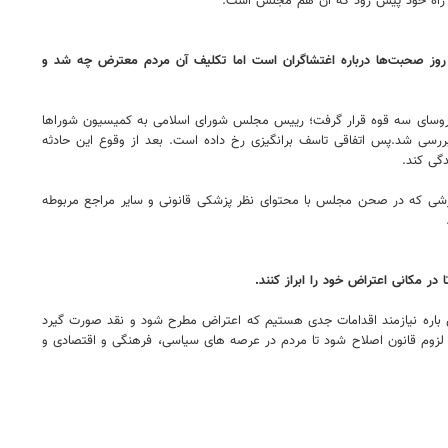
 از راه خود پیش رود که آن هم مجلس است.
ن روز صحبت‌ها درباره اغتشاگران است اما تکلیف آن مردم معترض چه شد و
نی روسای سه قوه قرار گرفت؛ رییس مجلس شورای اسلامی به کمیسیون شوراها
بررسی شد.پس اتفاقی تاسف برانگیزی رخ داده است. بعد از وقوع این حادثه
گی کند.
رشی که در صحن مجلس با محتوای نظر پزشکی قانونی و سایر مراجع مربوطه
ر مکانی اعتراض خود را ابراز کنند.
این باره نیازمند اقدامات جدی هستیم که اعتراض مطرح شود و نقد صورت گیرد
ت لزوم قانون اصلاح شود تا مردم در عرصه های سیاسی، فرهنگی و اقتصادی و