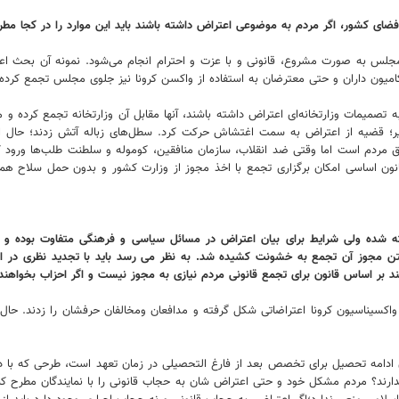
فضای کشور، اگر مردم به موضوعی اعتراض داشته باشند باید این موارد را در کجا مطر
امیون داران و حتی معترضان به استفاده از واکسن کرونا نیز جلوی مجلس تجمع کرده 
مات وزارتخانه‌ای اعتراض داشته باشند، آنها مقابل آن وزارتخانه تجمع کرده و معمولا
یر؛ قضیه از اعتراض به سمت اغتشاش حرکت کرد. سطل‌های زباله آتش زدند؛ حال ای
 حق مردم است اما وقتی ضد انقلاب، سازمان منافقین، کوموله و سلطنت طلب‌ها ورود 
نون اساسی امکان برگزاری تجمع با اخذ مجوز از وزارت کشور و بدون حمل سلاح هم
ه ولی شرایط برای بیان اعتراض در مسائل سیاسی و فرهنگی متفاوت بوده و هنوز
مجوز آن تجمع به خشونت کشیده شد. به نظر می رسد باید با تجدید نظری در این
ر اساس قانون برای تجمع قانونی مردم نیازی به مجوز نیست و اگر احزاب بخواهند تجم
یناسیون کرونا اعتراضاتی شکل گرفته و مدافعان ومخالفان حرفشان را زدند. حال اگ
 ادامه تحصیل برای تخصص بعد از فارغ التحصیلی در زمان تعهد است، طرحی که با 
دارند؟ مردم مشکل خود و حتی اعتراض شان به حجاب قانونی را با نمایندگان مطرح کنن