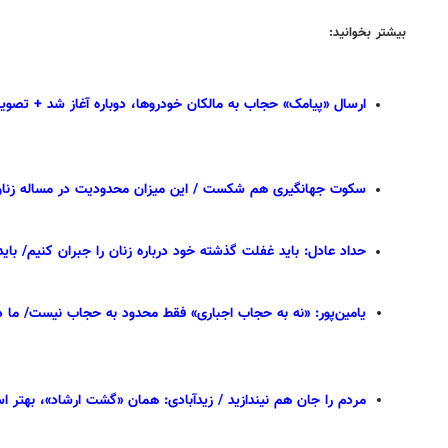
بیشتر بخوانید:
ارسال «پیامک» حجاب به مالکان خودروها، دوباره آغاز شد + تصویر
سکوت جهانگیری هم شکست / این میزان محدودیت در مساله زنان 
حداد عادل: باید غفلت گذشته خود درباره زنان را جبران کنیم/ باید
یامین‌پور: «نه به حجاب اجباری» فقط محدود به حجاب نیست/ ما در
مردم را جان هم نیندازید / زیدآبادی: همان «گشت ارشاد»، بهتر ا