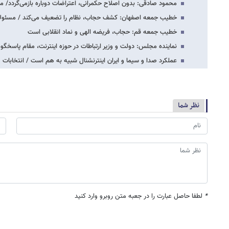
محمود صادقی: بدون اصلاح حکمرانی، اعتراضات دوباره بازمی‌گردد/ 
خطیب جمعه اصفهان: کشف حجاب، نظام را تضعیف می‌کند / مسئولان
خطیب جمعه قم: حجاب، فریضه الهی و نماد انقلابی است
نماینده مجلس: دولت و وزیر ارتباطات در حوزه اینترنت، مقام پاس
عملکرد صدا و سیما و ایران اینترنشنال شبیه به هم است / انتخابات ۱۴۰۰ مثل عروسی بدون…
نظر شما
*
لطفا حاصل عبارت را در جعبه متن روبرو وارد کنید