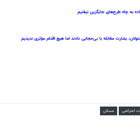
د» به چاه طرح‌های جایگزین نیفتیم
، بشارت مقابله با بی‌حجابی دادند اما هیچ اقدام مؤثری ندیدیم
ت اعتراضی
مسکن