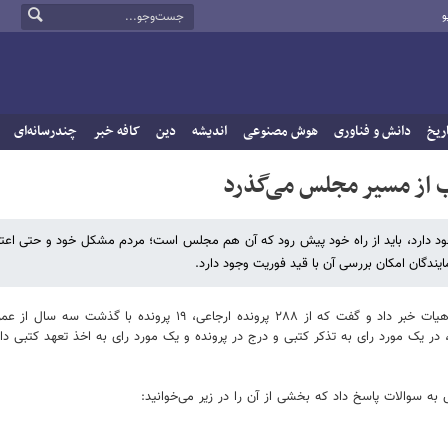
و
ریخ
دانش و فناوری
هوش مصنوعی
اندیشه
دین
کافه خبر
چندرسانه‌ای
 از مسیر مجلس می‌گذرد
جود دارد، باید از راه خود پیش رود که آن هم مجلس است؛ مردم مشکل خود و حتی اعت
ایندگان امکان بررسی آن با قید فوریت وجود دارد.
رییس هیات نظارت بر رفتار نمایندگان همچنین از ارجاع ۲۸۸ پرونده به این هیات خبر داد و گفت که از ۲۸۸ پرونده ارجاعی، ۱۹ پرو
ر یک مورد رای به تذکر کتبی و درج در پرونده و یک مورد رای به اخذ تعهد کتبی دا
ه سوالات پاسخ داد که بخشی از آن را در زیر می‌خوانید: