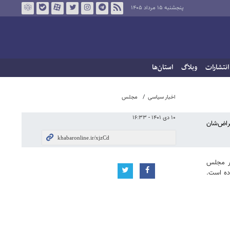
پنجشنبه ۱۵ مرداد ۱۴۰۵
انتشارات
وبلاگ
استان‌ها
اخبار سیاسی
مجلس
۱۰ دی ۱۴۰۱ - ۱۶:۳۳
راض‌شان
نده با گذشت سه سال از عمر مجلس
ده است.