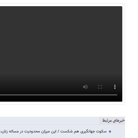
خبرهای مرتبط
سکوت جهانگیری هم شکست / این میزان محدودیت در مساله زنان،