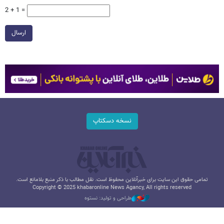
2 + 1 =
ارسال
نسخه دسکتاپ
تمامی حقوق این سایت برای خبرآنلاین محفوظ است. نقل مطالب با ذکر منبع بلامانع است.
Copyright © 2025 khabaronline News Agancy, All rights reserved
طراحی و تولید: نستوه