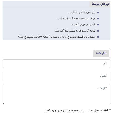
خبرهای مرتبط
پیاز رکورد گرانی را شکست
مرغ نسبت به دوماه قبل ارزان شد
رئیسی در تورم رکورد زد
توزیع گوشت قرمز تنظیم بازار آغاز شد
جدیدترین قیمت تخم‌مرغ در بازار و میادین/ شانه ۳۰تایی تخم‌مرغ چند؟
نظر شما
*
لطفا حاصل عبارت را در جعبه متن روبرو وارد کنید