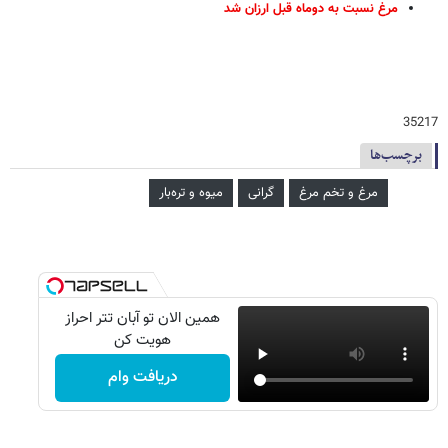
مرغ نسبت به دوماه قبل ارزان شد
35217
برچسب‌ها
مرغ و تخم مرغ
گرانی
میوه و تره‌بار
همین الان تو آبان تتر احراز
هویت کن
دریافت وام