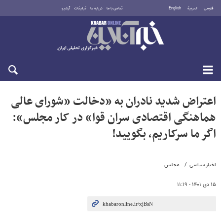
فارسی
العربية
English
تماس با ما
درباره ما
تبلیغات
آرشیو
پنجشنبه ۱۵ مرداد ۱۴۰۵
اعتراض شدید نادران به «دخالت «شورای عالی
هماهنگی اقتصادی سران قوا» در کار مجلس»:
اگر ما سرکاریم، بگویید!
اخبار سیاسی
مجلس
۱۵ دی ۱۴۰۱ - ۱۱:۱۹