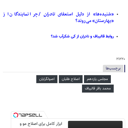
«شنیده‌ها» از دلیل استعفای
نادران
/ چرا نمایندگان از
«بهارستان» می‌روند؟
روابط قالیباف و نادران از کی شکرآب شد؟
۲۱۲۲۰
برچسب‌ها
مجلس یازدهم
اصلاح طلبان
اصولگرایان
محمد باقر قالیباف
ابزار کامل برای اصلاح مو و