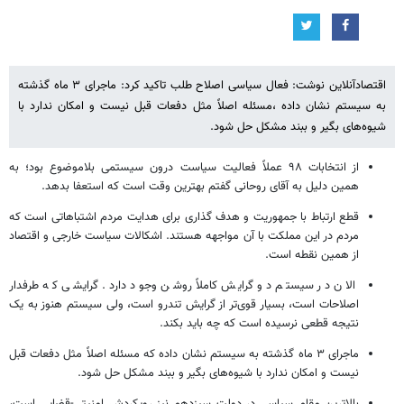
اقتصادآنلاین نوشت: فعال سیاسی اصلاح طلب تاکید کرد: ماجرای ۳ ماه گذشته
به سیستم نشان داده ،مسئله اصلاً مثل دفعات قبل نیست و امکان ندارد با
شیوه‌های بگیر و ببند مشکل حل شود.
از انتخابات ۹۸ عملاً فعالیت سیاست درون سیستمی بلاموضوع بود؛ به
همین دلیل به آقای روحانی گفتم بهترین وقت است که استعفا بدهد.
قطع ارتباط با جمهوریت و هدف گذاری برای هدایت مردم اشتباهاتی است که
مردم در این مملکت با آن مواجهه هستند. اشکالات سیاست خارجی و اقتصاد
از همین نقطه است.
الان در سیستم دو گرایش کاملاً روشن وجود دارد. گرایشی که طرفدار
اصلاحات است، بسیار قوی‌تر از گرایش تندرو است، ولی سیستم هنوز به یک
نتیجه قطعی نرسیده است که چه باید بکند.
ماجرای ۳ ماه گذشته به سیستم نشان داده که مسئله اصلاً مثل دفعات قبل
نیست و امکان ندارد با شیوه‌های بگیر و ببند مشکل حل شود.
بالاترین مقام سیاسی در دولت سیزدهم نیز رویکردش امنیتی-قضایی است،