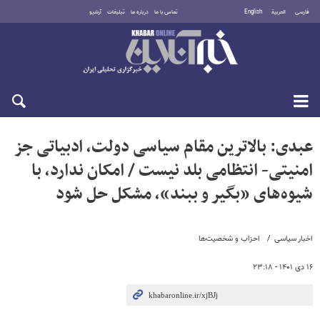
فارسی
العربية
English
تماس با ما
درباره ما
تبلیغات
آرشیو
شنبه ۱۷ مرداد ۱۴۰۵
عبدی: بالاترین مقام سیاسی دولت، ادبیاتی جز
امنیتی- انتظامی بلد نیست / امکان ندارد، با
شیوه‌های «بگیر و ببند»، مشکل حل شود
اخبار سیاسی
احزاب و شخصیت‌ها
۱۶ دی ۱۴۰۱ - ۲۳:۱۸