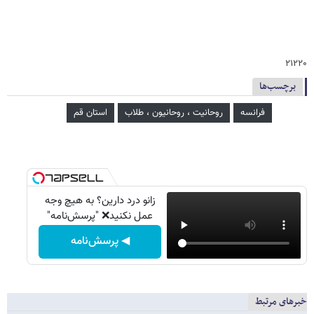
۲۱۲۲۰
برچسب‌ها
فرانسه
روحانیت ، روحانیون ، طلاب
استان قم
زانو درد دارین؟ به هیچ وجه
عمل نکنید❌ "پرسش‌نامه"
◀ پرسش‌نامه
خبرهای مرتبط