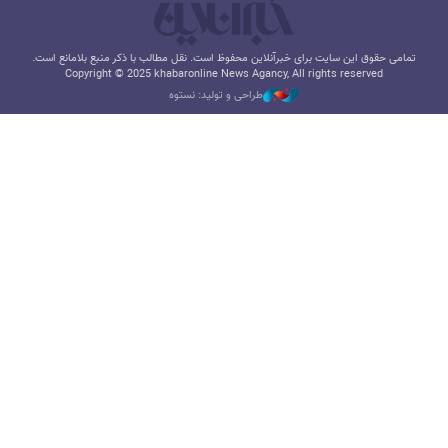
تمامی حقوق این سایت برای خبرآنلاین محفوظ است. نقل مطالب با ذکر منبع بلامانع است.
Copyright © 2025 khabaronline News Agancy, All rights reserved
طراحی و تولید: نستوه