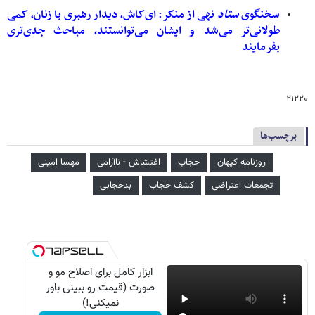
سخنگوی
ستاد
نهی از منکر: ای‌کاش، دیدار رهبری با زنان، کمی
طولانی‌تر می‌شد و ایشان می‌توانستند، مباحث جدی‌تری
بفرمایند
۲۱۲۲۰
برچسب‌ها
روزنامه کیهان
حجاب
اغتشاش - ناآرامی
مهسا امینی
تجمعات اعتراضی
کشف حجاب
بدحجابی
ابزار کامل برای اصلاح مو و
صورت (قیمت رو ببینی باور
نمیکنی!)