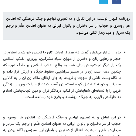
روزنامه کیهان نوشت: در این تقابل و به تعبیری تهاجم و جنگ فرهنگی که افتادن
هر روسری و حجاب از سر دختران و بانوان ایرانی به عنوان افتادن عَلَم و پرچم
یک سرباز و میدان‌دار تلقی می‌شود.
بدون اغراق می‌توان گفت که بعد از نجات زنان با تابیدن خورشید اسلام در
حجاز و رهایی زنان و دختران از دوران سیاه مشرکین، پیروزی انقلاب اسلامی
یک بار دیگر نجات‌بخش زنان شد. به واقع انقلاب اسلامی بر خلاف غرب که
چندین دهه است زن را در مسیر سراشیبی سقوط جایگاه و ارزش قرار داده و
با نگاه پست ناشی از شهوت و ثروت، به جای ارتقای مقام زن آن را به کالایی
مصرفی و درجه ۲ تبدیل کرده است، زن آسیب‌دیده از سرایت ویروس زندگی
غربی را با نسخه‌ای شفابخش از کتاب درمانگر قرآن و دین نجات‌بخش اسلام
به جایگاهی قریب به جایگاه ارزشمند و رفیع خود رسانده است.
در این تقابل و به تعبیری تهاجم و جنگ فرهنگی که افتادن هر روسری و
حجاب از سر دختران و بانوان ایرانی به عنوان افتادن عَلَم و پرچم یک سرباز و
میدان‌دار تلقی می‌شود، انتظار از دختران و بانوان این سرزمین آگاه بودن به