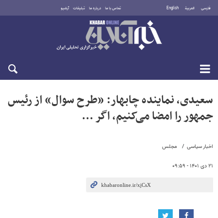
فارسی
العربية
English
تماس با ما
درباره ما
تبلیغات
آرشیو
شنبه ۱۷ مرداد ۱۴۰۵
سعیدی، نماینده چابهار: «طرح سوال» از رئیس
جمهور را امضا می‌کنیم، اگر ...
اخبار سیاسی
مجلس
۲۱ دی ۱۴۰۱ - ۰۹:۵۹