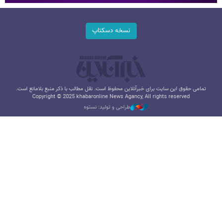
نسخه دسکتاپ
تمامی حقوق این سایت برای خبرآنلاین محفوظ است. نقل مطالب با ذکر منبع بلامانع است.
Copyright © 2025 khabaronline News Agancy, All rights reserved
طراحی و تولید: نستوه