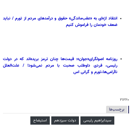
انتقاد اژه‌ای به «عقب‌ماندگی» حقوق و درآمدهای مردم از تورم / نباید
ضعف خودمان را فراموش کنیم
روزنامه اصولگرای«جوان»: قیمت‌ها چنان ترمز بریده‌اند که در دولت
رئیسی، فردی داوطلب صحبت با مردم نمی‌شود! / علت‌العلل
ناآرامی‌ها،تورم و گرانی اس
۲۱۲۲۰
برچسب‌ها
سیدابراهیم رئیسی
دولت سیزدهم
استیضاح