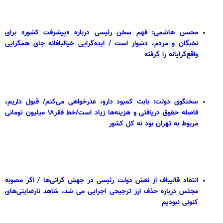
محسن هاشمی: فهم سخن رئیسی درباره «پیشرفت کشور» برای
نخبگان و مردم، دشوار است / ایده‌گرایی خیالبافانه جای همگرایی
واقع‌گرایانه را گرفته
سخنگوی دولت: بابت کمبود دارو، عذرخواهی می‌کنم/ قبول داریم،
فاصله حقوق دریافتی و هزینه‌ها زیاد است/خط فقر۱۸ میلیون تومانی
مربوط به تهران بود نه کل کشور
انتقاد قالیباف از نقش دولت رئیسی در جهش گرانی‌ها / اگر مصوبه
مجلس درباره حذف ارز ترجیحی اجرایی می شد، شاهد نارضایتی‌های
کنونی نبودیم