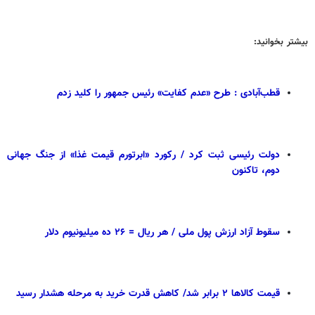
بیشتر بخوانید:
قطب‌آبادی : طرح «عدم کفایت» رئیس جمهور را کلید زدم
دولت رئیسی ثبت کرد / رکورد «ابرتورم قیمت غذا» از جنگ جهانی
دوم، تاکنون
سقوط آزاد ارزش پول ملی / هر ریال = ۲۶ ده میلیونیوم دلار
قیمت کالاها ۲ برابر شد/ کاهش قدرت خرید به مرحله هشدار رسید