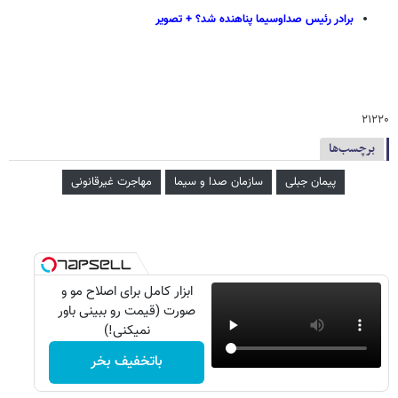
برادر رئیس صداوسیما پناهنده شد؟ + تصویر
۲۱۲۲۰
برچسب‌ها
پیمان جبلی
سازمان صدا و سیما
مهاجرت غیرقانونی
ابزار کامل برای اصلاح مو و
صورت (قیمت رو ببینی باور
نمیکنی!)
باتخفیف بخر