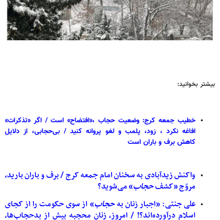
بیشتر بخوانید:
خطیب جمعه کرج: وضعیت حجاب ،«افتضاح» است / اگر «تذکرات»
افاغه نکرد ، زود، پلمب و لغو پروانه کنید / بی‌حجابی، از دلایل
کاهش برف و باران است
واکنش زیدآبادی به سخنان امام جمعه کرج / برف و باران بارید،
مروّج «کشف
حجاب
» می‌شوید؟
علی جنتی: «اجبار زنان به
حجاب
» از سوی حکومت را از کجای
اسلام درآورده‌اند؟! / امروز، زنان محجبه بیش از بدحجاب‌ها،