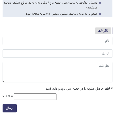
واکنش زیدآبادی به سخنان امام جمعه کرج / برف و باران بارید، مروّج «کشف حجاب»
می‌شوید؟
اتهام او چه بود؟ / نماینده پیشین مجلس، «۴۰ضربه شلاق» خورد
نظر شما
*
لطفا حاصل عبارت را در جعبه متن روبرو وارد کنید
2 + 3 =
ارسال