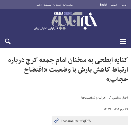
فارسی
العربية
English
تماس با ما
درباره ما
تبلیغات
آرشیو
شنبه ۱۷ مرداد ۱۴۰۵
کنایه ابطحی به سخنان امام جمعه کرج درباره
ارتباط کاهش بارش با وضعیت «افتضاح
حجاب»
اخبار سیاسی
احزاب و شخصیت‌ها
۲۶ دی ۱۴۰۱ - ۱۳:۲۱