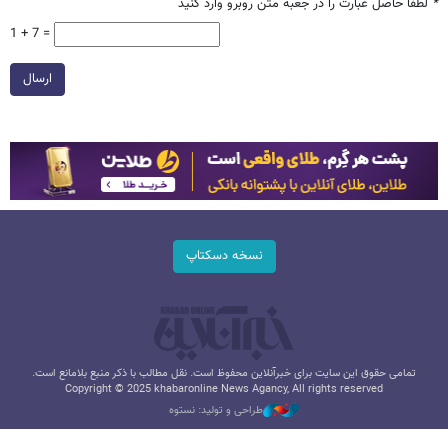
*
لطفا حاصل عبارت را در جعبه متن روبرو وارد کنید
1 + 7 =
ارسال
نسخه دسکتاپ
تمامی حقوق این سایت برای خبرآنلاین محفوظ است. نقل مطالب با ذکر منبع بلامانع است.
Copyright © 2025 khabaronline News Agancy, All rights reserved
طراحی و تولید: نستوه