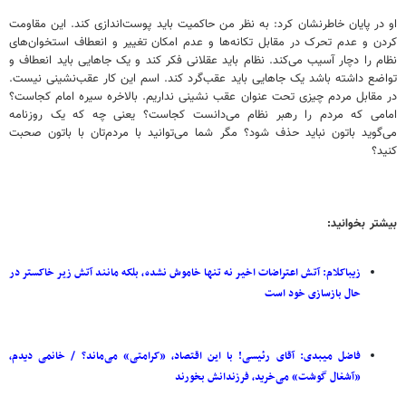
او در پایان خاطرنشان کرد: به نظر من حاکمیت باید پوست‌اندازی کند. این مقاومت‌
کردن و عدم‌ تحرک در مقابل تکانه‌ها و عدم‌ امکان تغییر و انعطاف استخوان‌های
نظام را دچار آسیب می‌کند. نظام باید عقلانی فکر کند و یک جاهایی باید انعطاف و
تواضع داشته باشد یک جاهایی باید عقب‌گرد کند. اسم این کار عقب‌نشینی نیست.
در مقابل مردم چیزی تحت عنوان عقب‌ نشینی نداریم. بالاخره سیره امام کجاست؟
امامی که مردم را رهبر نظام می‌دانست کجاست؟ یعنی چه که یک روزنامه
می‌گوید باتون نباید حذف شود؟ مگر شما می‌توانید با مردم‌تان با باتون صحبت
کنید؟
بیشتر بخوانید:
زیباکلام: آتش اعتراضات اخیر نه تنها خاموش نشده، بلکه مانند آتش زیر خاکستر در
حال بازسازی خود است
فاضل میبدی: آقای رئیسی! با این اقتصاد، «کرامتی» می‌ماند؟ / خانمی دیدم،
«آشغال گوشت» می‌خرید، فرزندانش بخورند