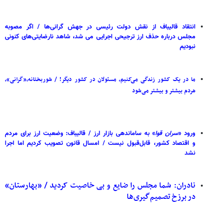
انتقاد قالیباف از نقش دولت رئیسی در جهش گرانی‌ها / اگر مصوبه
مجلس درباره حذف ارز ترجیحی اجرایی می شد، شاهد نارضایتی‌های کنونی
نبودیم
ما در یک کشور زندگی می‌کنیم، مسئولان در کشور دیگر! / شوربختانه،«گرانی»،
هردم بیشتر و بیشتر می‌شود
ورود «
سران
قوا
» به ساماندهی بازار ارز / قالیباف: وضعیت ارز برای مردم
و اقتصاد کشور، قابل‌قبول نیست / امسال قانون تصویب کردیم اما اجرا
نشد
نادران: شما مجلس را ضایع و بی خاصیت کردید / «بهارستان»
در برزخ تصمیم‌گیری‌ها