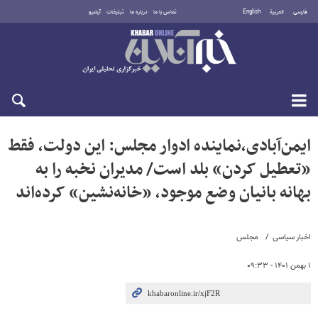
فارسی
العربية
English
تماس با ما
درباره ما
تبلیغات
آرشیو
سه‌شنبه ۲۰ مرداد ۱۴۰۵
ایمن‌آبادی،نماینده ادوار مجلس: این دولت، فقط
«تعطیل‌ کردن» بلد است/ مدیران نخبه را به
بهانه بانیان وضع موجود، «خانه‌نشین» کرده‌اند
اخبار سیاسی
مجلس
۱ بهمن ۱۴۰۱ - ۰۹:۳۳