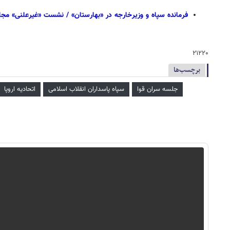
فرمانده سپاه و وزیرخارجه در «بهارستان» / نشست «غیرعلنی» مجلس 
۲۱۲۲۰
برچسب‌ها
جلسه سران قوا
سپاه پاسداران انقلاب اسلامی
اتحادیه اروپا