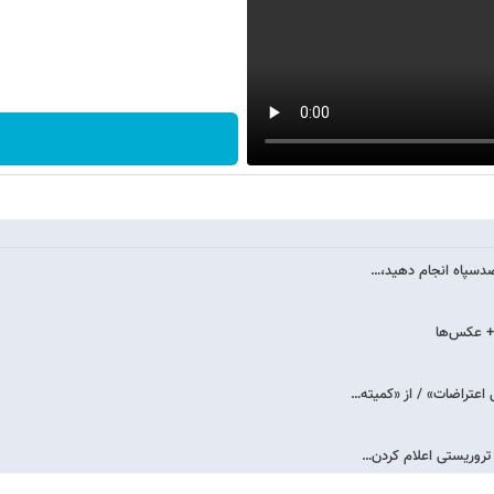
 ضدسپاه انجام دهید،…
 + عکس‌ها
اعتراضات» / از «کمیته…
 تروریستی اعلام کردن…