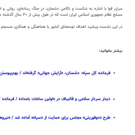
سران قوا با اشاره به شکست و ناکامی دشمنان، در جنگ رسانه‌ای، روانی و ا
مسلح نظام جمهوری اسلامی ایران است که در طول بیش از ۴۰ سال گذشته منشا خدمات شایسته با کارنامه درخشان در دفاع از سرزمین پرافتخار ایران بوده است.
در این نشست پیشبرد اهداف توسعه‌ای کشور با هماهنگی و همکاری منسجم قوای
بیشتر بخوانید:
فرمانده کل سپاه: دشمنان، «آرایش جهانی» گرفته‌اند / بهم‌پیوستن ا
دیدار سردار سلامی و قالیباف در «اولین ساعات بامداد» / فرماند
طرح «دوفوریتی» مجلس برای حمایت از «سپاه» آماده شد / «نیرو