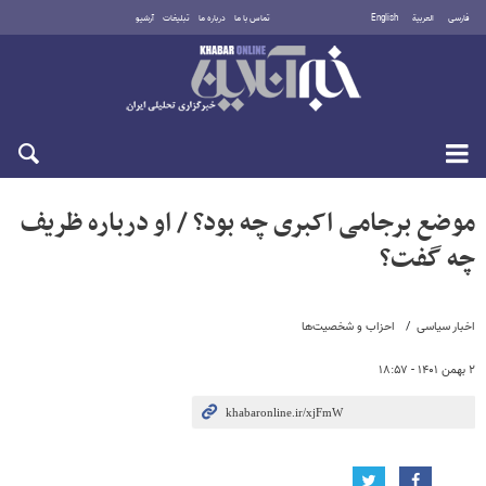
فارسی
العربية
English
تماس با ما
درباره ما
تبلیغات
آرشیو
شنبه ۱۷ مرداد ۱۴۰۵
موضع برجامی اکبری چه بود؟ / او درباره ظریف
چه گفت؟
اخبار سیاسی
احزاب و شخصیت‌ها
۲ بهمن ۱۴۰۱ - ۱۸:۵۷