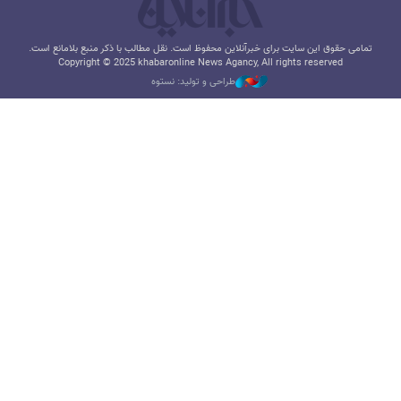
تمامی حقوق این سایت برای خبرآنلاین محفوظ است. نقل مطالب با ذکر منبع بلامانع است.
Copyright © 2025 khabaronline News Agancy, All rights reserved
طراحی و تولید: نستوه