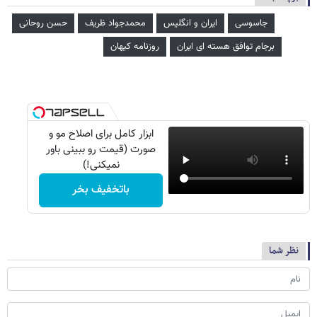
جاسوسی
ایران و انگلیس
محمدجواد ظریف
حسن روحانی
برجام توافق هسته ای ایران
روزنامه کیهان
ابزار کامل برای اصلاح مو و
صورت (قیمت رو ببینی باور
نمیکنی!)
باتخفیف بخر
نظر شما