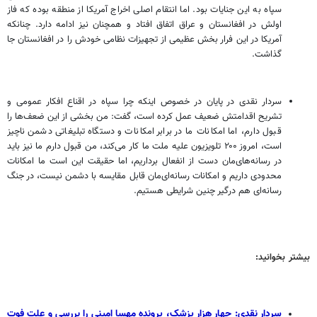
سپاه به این جنایات بود. اما انتقام اصلی اخراج آمریکا از منطقه بوده که فاز
اولش در افغانستان و عراق اتفاق افتاد و همچنان نیز ادامه دارد. چنانکه
آمریکا در این فرار بخش عظیمی از تجهیزات نظامی خودش را در افغانستان جا
گذاشت.
سردار نقدی در پایان در خصوص اینکه چرا سپاه در اقناع افکار عمومی و
تشریح اقدامتش ضعیف عمل کرده است، گفت: من بخشی از این ضعف‌ها را
قبول دارم، اما امکانات ما در برابر امکانات و دستگاه تبلیغاتی دشمن ناچیز
است، امروز ۲۰۰ تلویزیون علیه ملت ما کار می‌کند، من قبول دارم ما نیز باید
در رسانه‌های‌مان دست از انفعال برداریم، اما حقیقت این است ما امکانات
محدودی داریم و امکانات رسانه‌ای‌مان قابل مقایسه با دشمن نیست، در جنگ
رسانه‌ای هم درگیر چنین شرایطی هستیم.
بیشتر بخوانید:
سردار نقدی: چهار هزار پزشک، پرونده مهسا امینی را بررسی و علت فوت