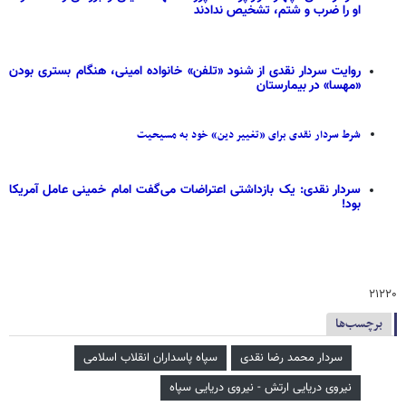
او را ضرب و شتم، تشخیص ندادند
روایت سردار نقدی از شنود «تلفن» خانواده امینی، هنگام بستری بودن
«مهسا» در بیمارستان
شرط سردار نقدی برای «تغییر دین» خود به مسیحیت
سردار نقدی: یک بازداشتی اعتراضات می‌گفت امام خمینی عامل آمریکا
بود!
۲۱۲۲۰
برچسب‌ها
سردار محمد رضا نقدی
سپاه پاسداران انقلاب اسلامی
نیروی دریایی ارتش - نیروی دریایی سپاه