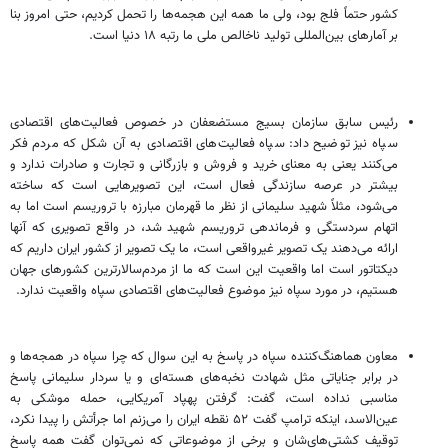
کشور حتماً فلج بود، ولی ما همه این هجمه‌ها را تحمل کردیم، حتی امروز بنا
بر آمارهای بین‌المللی تولید ناخالص ملی ما رتبه ۱۸ دنیا است.
رئیس سابق سازمان بسیج مستضعفان در خصوص فعالیت‌های اقتصادی
سپاه نیز توضیح داد: سپاه فعالیت‌های اقتصادی به آن شکل که مردم فکر
می‌کنند یعنی به معنای خرید و فروش و بازرگانی و تجارت و صادرات ندارد و
بیشتر در عرصه سازندگی فعال است، این تصویرهایی است که ساخته
می‌شود، مثلاً شهید سلیمانی از نظر ما قهرمان مبارزه با تروریسم است اما به
اتهام سردستگی و فرماندهی تروریسم شهید شد، در واقع تصویری که آنها
ارائه می‌دهند یک تصویر غیرواقعی است، ما یک تصویر از کشور ایران داریم که
دیکتاتور است اما واقعیت این است که ما از مردم‌سالارترین کشورهای جهان
هستیم، در مورد سپاه نیز موضوع فعالیت‌های اقتصادی سپاه واقعیت ندارد.
معاون هماهنگ‌کننده سپاه در پاسخ به این سوال که چرا سپاه در همجه‌ها و
در برابر جنایاتی مثل شهادت نخبه‌های هسته‌ای و یا سردار سلیمانی پاسخ
مناسبی نداده است، گفت: گرفتن پهپاد آمریکایی، حمله موشکی به
عین‌الاسد، اینکه ترامپ گفت ۵۲ نقطه ایران را می‌زنم اما جرأتش را پیدا نکرد،
توقیف کشتی‌های‌شان و برخی از موضوعاتی که نمی‌توان گفت همه پاسخ