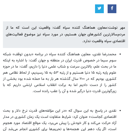
مهر نوشت:معاون هماهنگ کننده سپاه گفت: واقعیت این است که ما از
مردم‌سالارترین کشورهای جهان هستیم، در مورد سپاه نیز موضوع فعالیت‌های
اقتصادی سپاه واقعیت ندارد.
محمدرضا نقدی، معاون هماهنگ کننده سپاه در برنامه «بدون توقف» شبکه
سوم سیما در خصوص قدرت ایران در منطقه و جهان گفت: با اشاره به اینکه
ما در بحث علم، بالاترین سرعت و شتاب علمی دنیا را داریم، گفت: ما در حوزه
علوم پایه رتبه ۱۵ دنیا هستیم و از رتبه ۵۳ به ۱۵ رسیدیم، از لحاظ نظامی هم
کشوری بودیم که در ۲۰۰ سال گذشته هر بار به ما حمله شده بود بخشی از
کشور را از دست دادیم اما به برکت انقلاب اسلامی ارتشی داریم که با
زورگوترین قدرت دنیا درگیر شده و آن را عقب رانده است.
نقدی در پاسخ به این سوال که «در این مؤلفه‌های قدرت نرخ دلار و بحث
اقتصادی کجاست» عنوان کرد: شرایط متفاوت است یک زمان کشوری در مدار
آزاد حرکت می‌کند و کار خودش را پیش می‌برد، یک موقع اقتصاد مورد هجوم
است، اگر یک دهم این هجمه‌ها و تحریم‌ها برای کشوری انجام می‌شد آن