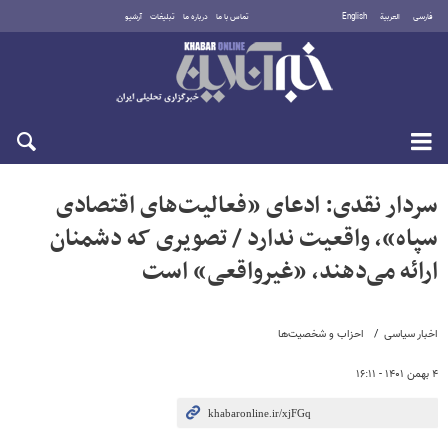
فارسی
العربية
English
تماس با ما
درباره ما
تبلیغات
آرشیو
جمعه ۱۶ مرداد ۱۴۰۵
سردار نقدی: ادعای «فعالیت‌های اقتصادی
سپاه»، واقعیت ندارد / تصویری که دشمنان
ارائه می‌دهند، «غیرواقعی» است
اخبار سیاسی
احزاب و شخصیت‌ها
۴ بهمن ۱۴۰۱ - ۱۶:۱۱