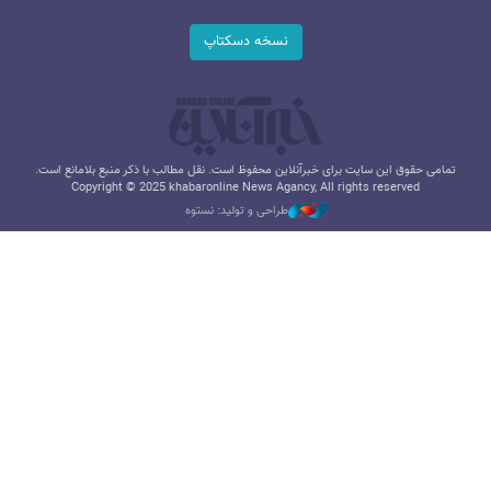
نسخه دسکتاپ
تمامی حقوق این سایت برای خبرآنلاین محفوظ است. نقل مطالب با ذکر منبع بلامانع است.
Copyright © 2025 khabaronline News Agancy, All rights reserved
طراحی و تولید: نستوه