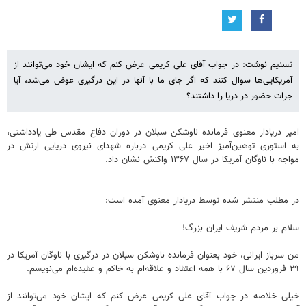
تسنیم نوشت: در جواب آقای علی کریمی عرض کنم که ایشان خود می‌توانند از
آمریکایی‌ها سوال کنند که اگر جای ما با آنها در این درگیری عوض می‌شد، آیا
جرات حضور در دریا را داشتند؟
امیر دریادار معنوی فرمانده ناوشکن سبلان در دوران دفاع مقدس طی یادداشتی،
به استوری توهین‌آمیز اخیر علی کریمی درباره شهدای نیروی دریایی ارتش در
مواجه با ناوگان آمریکا در سال ۱۳۶۷ واکنش نشان داد.
در مطلب منتشر شده توسط دریادار معنوی آمده است:
سلام بر مردم شریف ایران بزرگ!
من سرباز ایرانی، خود بعنوان فرمانده ناوشکن سبلان در درگیری با ناوگان آمریکا در
۲۹ فروردین سال ۶۷ با همه اعتقاد و علاقه‌ام به خاکم و عقیده‌ام می‌نویسم.
خیلی خلاصه در جواب آقای علی کریمی عرض کنم که ایشان خود می‌توانند از