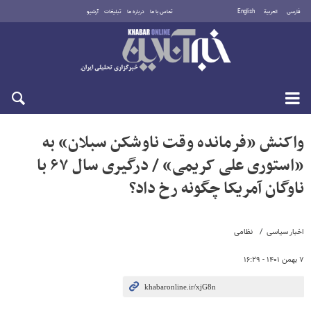
فارسی
العربية
English
تماس با ما
درباره ما
تبلیغات
آرشیو
یکشنبه ۱۸ مرداد ۱۴۰۵
واکنش «فرمانده وقت ناوشکن سبلان» به
«استوری علی کریمی» / درگیری سال ۶۷ با
ناوگان آمریکا چگونه رخ داد؟
اخبار سیاسی
نظامی
۷ بهمن ۱۴۰۱ - ۱۶:۲۹