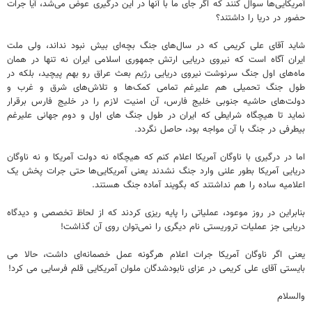
آمریکایی‌ها سوال کنند که اگر جای ما با آنها در این درگیری عوض می‌شد، آیا جرات
حضور در دریا را داشتند؟
شاید آقای علی کریمی که در سال‌های جنگ بچه‌ای بیش نبود نداند، ولی ملت
ایران آگاه است که نیروی دریایی ارتش جمهوری اسلامی ایران نه تنها در همان
ماه‌های اول جنگ سرنوشت نیروی دریایی رژیم بعث عراق رو بهم پیچید، بلکه در
طول جنگ تحمیلی هم علیرغم تمامی کمک‌ها و تلاش‌های شرق و غرب و
دولت‌های حاشیه جنوبی خلیج فارس، آن امنیت لازم را در خلیج فارس برقرار
نماید تا هیچگاه شرایطی که ایران در طول جنگ های اول و دوم جهانی علیرغم
بیطرفی در جنگ با آن مواجه بود، حاصل نگردد.
اما در درگیری با ناوگان آمریکا اعلام کنم که هیچگاه نه دولت آمریکا و نه ناوگان
دریایی آمریکا بطور علنی وارد جنگ نشدند یعنی آمریکایی‌ها حتی جرات پخش یک
اعلامیه ساده را هم نداشتند که بگویند آماده جنگ هستند.
بنابراین در روز موعود، عملیاتی را پایه ریزی کردند که از لحاظ تخصصی و دیدگاه
دریایی جز عملیات تروریستی نام دیگری را نمی‌توان روی آن گذاشت!
یعنی اگر ناوگان آمریکا جرات اعلام هرگونه عمل خصمانه‌ای داشت، حالا می
بایستی آقای علی کریمی در عزای نابودشدگان ملوان آمریکایی قلم فرسایی می کرد!
والسلام