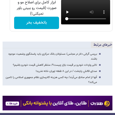
ابزار کامل برای اصلاح مو و
صورت (قیمت رو ببینی باور
نمیکنی!)
باتخفیف بخر
خبرهای مرتبط
بررسی گرانی دلار در مجلس/ مسئولان بانک مرکزی باید پاسخگوی وضعیت موجود
باشند
تاثیر واردات خودرو بر قیمت بازار چیست؟/ منتظر کاهش قیمت خودرو باشیم؟
صدای فالشِ پایتخت / در این ۸ نقطه تهران خانه نخرید!
آنها از امام صادق می‌‎آیند/ چه کسی هزینه کادرسازی نظام جمهوری اسلامی را تامین
می‌کند؟