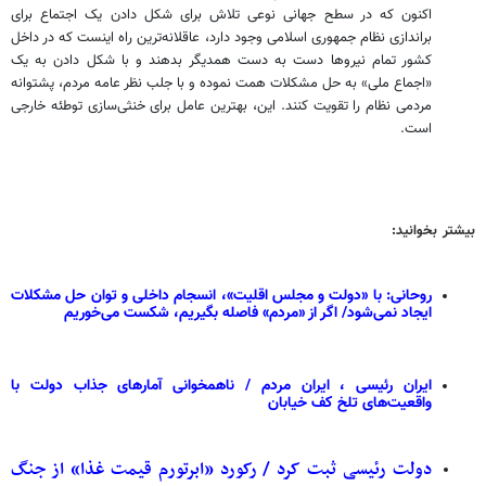
اکنون که در سطح جهانی نوعی تلاش برای شکل دادن یک اجتماع برای
براندازی نظام جمهوری اسلامی وجود دارد، عاقلانه‌ترین راه اینست که در داخل
کشور تمام نیروها دست به دست همدیگر بدهند و با شکل دادن به یک
«اجماع ملی» به حل مشکلات همت نموده و با جلب نظر عامه مردم، پشتوانه
مردمی نظام را تقویت کنند. این، بهترین عامل برای خنثی‌سازی توطئه خارجی
است.
بیشتر بخوانید:
روحانی: با «دولت و مجلس اقلیت»، انسجام داخلی و توان حل مشکلات
ایجاد نمی‌شود/ اگر از «مردم» فاصله بگیریم، شکست می‌خوریم
ایران رئیسی ، ایران مردم / ناهمخوانی آمارهای جذاب دولت با
واقعیت‌های تلخ کف خیابان
دولت رئیسی ثبت کرد / رکورد «ابرتورم قیمت غذا» از جنگ