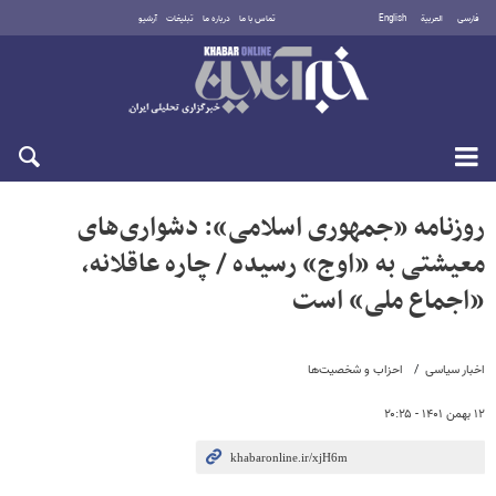
فارسی
العربية
English
تماس با ما
درباره ما
تبلیغات
آرشیو
پنجشنبه ۱۵ مرداد ۱۴۰۵
روزنامه «جمهوری اسلامی»: دشواری‌های
معیشتی به «اوج» رسیده / چاره عاقلانه،
«اجماع ملی» است
اخبار سیاسی
احزاب و شخصیت‌ها
۱۲ بهمن ۱۴۰۱ - ۲۰:۲۵