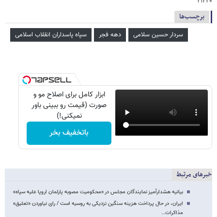
۲۱۲۲۰
برچسب‌ها
سردار حسین سلامی
دهه فجر
سپاه پاسداران انقلاب اسلامی
ابزار کامل برای اصلاح مو و
صورت (قیمت رو ببینی باور
نمیکنی!)
باتخفیف بخر
خبرهای مرتبط
بیانیه هشدارآمیز نمایندگان مجلس در «محکومیت مصوبه پارلمان اروپا علیه سپاه»
ایران، در حال پرداخت هزینه سنگین نزدیکی به روسیه است / رای نیاوردن «تعلیق»
مذاکرات…