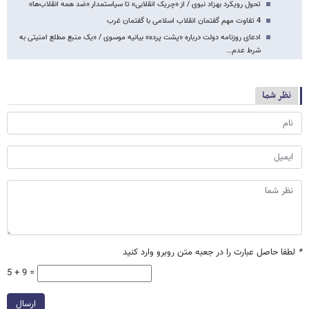
تحول رویکرد بهزاد نبوی / از «چریک انقلابی» تا سیاستمدار «ضد همه انقلاب‌ها»
4 تفاوت مهم گفتمان انقلاب اسلامی با گفتمان غرب
ادعای روزنامه دولت درباره «پشت پرده» بیانیه موسوی / «یک منبع مطلع امنیتی به
شرط عدم…
نظر شما
*
لطفا حاصل عبارت را در جعبه متن روبرو وارد کنید
5 + 9 =
ارسال