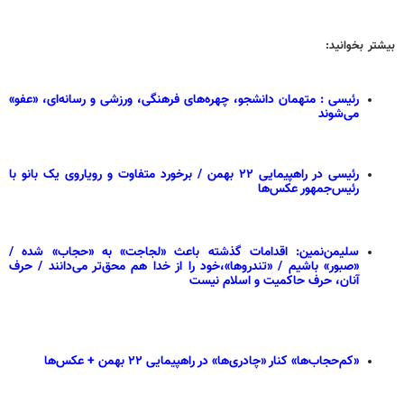
بیشتر بخوانید:
رئیسی : متهمان دانشجو، چهره‌های فرهنگی، ورزشی و رسانه‌ای، «عفو»
می‌شوند
رئیسی در راهپیمایی ۲۲ بهمن / برخورد متفاوت و رویاروی یک بانو با
رئیس‌جمهور عکس‌ها
سلیمن‌نمین: اقدامات گذشته باعث «لجاجت» به «حجاب» شده /
«صبور» باشیم / «تندروها»،خود را از خدا هم محق‌تر می‌دانند / حرف
آنان، حرف حاکمیت و اسلام نیست
«کم‌حجاب‌ها» کنار «چادری‌ها» در راهپیمایی ۲۲ بهمن + عکس‌ها