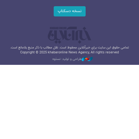
نسخه دسکتاپ
تمامی حقوق این سایت برای خبرآنلاین محفوظ است. نقل مطالب با ذکر منبع بلامانع است.
Copyright © 2025 khabaronline News Agancy, All rights reserved
طراحی و تولید: نستوه