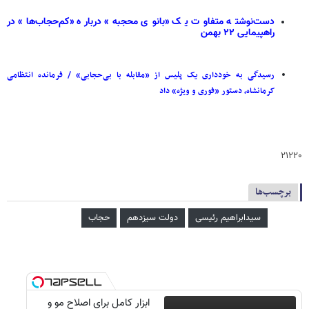
دست‌نوشته متفاوت یک «بانوی محجبه» درباره «کم‌حجاب‌ها» در
راهپیمایی ۲۲ بهمن
رسیدگی به خودداری یک پلیس از «مقابله با بی‌حجابی» / فرمانده انتظامی
کرمانشاه، دستور «فوری و ویژه» داد
۲۱۲۲۰
برچسب‌ها
سیدابراهیم رئیسی
دولت سیزدهم
حجاب
ابزار کامل برای اصلاح مو و