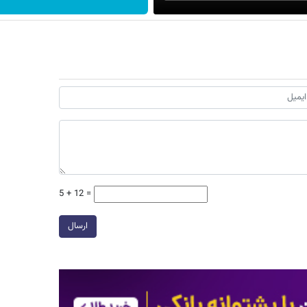
5 + 12 =
ارسال