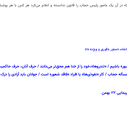
در آن یک مامور پلیس حجاب را قانون ندانسته و اعلام می‌کرد هر کس با هر پوششی م
نشاه، دستور «فوری و ویژه» داد
» باشیم / «تندروها»،خود را از خدا هم محق‌تر می‌دانند / حرف آنان، حرف حاکمی
أله حجاب / کار «نفوذی‌ها» یا افراد «فاقد شعور» است / جوانان باید آزادی را درک 
۲۲ بهمن