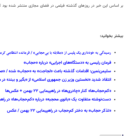
بر اساس این خبر در روزهای گذشته فیلمی در فضای مجازی منتشر شده بود که 
بیشتر بخوانید:
رسیدگی به خودداری یک پلیس از «مقابله با بی‌حجابی» / فرمانده انتظامی کرما
فرمان رئیسی به «دستگاه‌های اجرایی» درباره «حجاب»
سلیمن‌نمین: اقدامات گذشته باعث «لجاجت» به «حجاب» شده / «صبور
انتقاد شدید «نخستین وزیر زن جمهوری اسلامی» از «بگیر و ببند» در مس
«کم‌حجاب‌ها» کنار «چادری‌ها» در راهپیمایی ۲۲ بهمن + عکس‌ها
دست‌نوشته متفاوت یک «بانوی محجبه» درباره «کم‌حجاب‌ها» در راهپیمایی 
«تذکر حجاب» به دختر کم‌حجاب در راهپیمایی ۲۲ بهمن / عکس