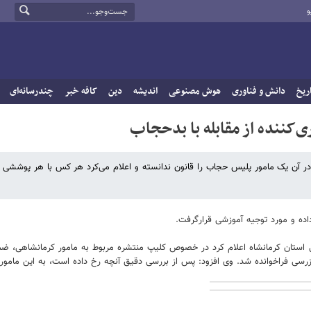
و
ریخ
دانش و فناوری
هوش مصنوعی
اندیشه
دین
کافه خبر
چندرسانه‌ای
ی‌کننده از مقابله با بدحجاب‌
ر آن یک مامور پلیس حجاب را قانون ندانسته و اعلام می‌کرد هر کس با هر پوششی م
اده و مورد توجیه آموزشی قرارگرفت.
ی استان کرمانشاه اعلام کرد در خصوص کلیپ منتشره مربوط به مامور کرمانشاهی، ضم
رسی فراخوانده شد. وی افزود: پس از بررسی دقیق آنچه رخ داده است، به این مامور ت