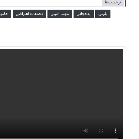
برچسب‌ها
پلیس
بدحجابی
مهسا امینی
تجمعات اعتراضی
حضور 