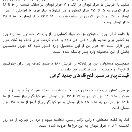
سفید با افزایش ۵ هزار تومان در کف و ۷ هزار تومان در سقف قیمت از ۱۰ تا ۱۸
هزار تومان به ۱۵ تا ۲۵ هزار تومان و هر کیلوگرم پیاز قرمز با افزایش ۳ هزار
تومان در کف و ۶ هزار تومان در سقف قیمت از ۱۵ تا ۲۲ هزار تومان به ۱۸ تا ۲۸
هزار تومان رسید.
با ادامه گرانی پیاز مسئولان وزارت جهاد کشاورزی، از واردات نخستین محموله پیاز
به کشور برای تنظیم بازار داخلی خبر داده و اعلام کردند، برای کمک به ثبات بازار
پیاز قرار است ۵۰ هزار تن از این محصول وارد کشور شود که دیروز نخستین
بخش از این محموله وارد بندر جاسک شده است.
همچنین، مسئولان این وزارتخانه از افزایش ۱۸۰ درصدی تعرفه پیاز برای جلوگیری
از قاچاق و حمایت از مصرف‌کننده خبر داده‌اند.
قیمت پیاز در مسیر فتح قله‌های جدید گرانی
بررسی نشان می‌دهد؛ همچنان در نرخنامه قیمت عمده هر کیلوگرم پیاز زرد در
میادین ۱۰ تا ۱۸ هزار تومان به ۱۵ تا ۲۵ هزار تومان، هر کیلوگرم پیاز سفید از ۱۰
تا ۱۸ هزار تومان به ۱۵ تا ۲۵ هزار تومان و هر کیلوگرم پیاز قرمز از ۱۸ تا ۲۸ هزار
تومان است.
اما، به گفته مصطفی دارایی نژاد، رئیس اتحادیه میوه و تره بار تهران، از دو روز
گذشته ۲ تا ۳ هزار تومان به این نرخ‌ها افزوده شده است.