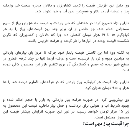
وی دلیل این افزایش قیمت را تردید کشاورزان و دلالان درباره صحت خبر واردات
پیاز و عرضه آن در بازار و همچنین بدی آب و هوا عنوان کرد.
دارایی نژاد تصریح کرد: در هفته‌ای که خبر واردات و عرضه ۵۰ هزارتن پیاز از سوی
مسئولان اعلام شد، جو حاصل از آن برای چند روز قیمت‌های پیاز را به هر
کیلوگرم ۱۵ تا ۱۹ هزار تومان کاهش داد چرا که دلالان و کشاورزان که نگران
شکست قیمت بودند در انبارها را باز کردند و عرضه افزایش یافت.
به گفته وی؛ اما این کاهش قیمت پایدار نبود چراکه تا امروز پای پیازهای وارداتی
به میادین میوه و تره بار نرسیده است و عرضه آن‌ها تنها در چند غرفه اقماری در
سطح شهر بوده که حجم و گستردگی آن برای تنظیم بازار این محصول کافی نبوده
است.
دارایی نژاد قیمت هر کیلوگرم پیاز واردتی که در غرفه‌های اقماری عرضه شد را ۱۵
هزار و ۹۰۰ تومان عنوان کرد.
وی پیش‌بینی کرد؛ در صورت عرضه پیاز وارداتی به بازار با حجم اعلام شده و
بهبود شرایط آب و هوایی برای برداشت و حمل پیاز داخلی، قیمت این محصول به
زیر ۱۵ هزار تومان خواهد رسید، در غیر این صورت افزایش بیشتر قیمت این
محصول محتمل است.
چرا قیمت پیاز مهم است؟