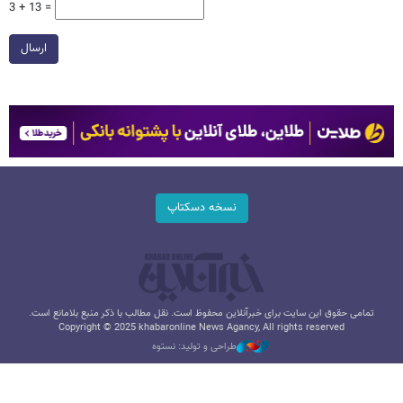
3 + 13 =
ارسال
نسخه دسکتاپ
تمامی حقوق این سایت برای خبرآنلاین محفوظ است. نقل مطالب با ذکر منبع بلامانع است.
Copyright © 2025 khabaronline News Agancy, All rights reserved
طراحی و تولید: نستوه