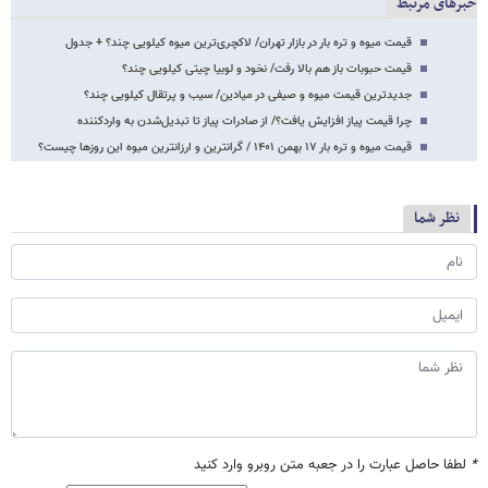
خبرهای مرتبط
قیمت میوه و تره بار در بازار تهران/ لاکچری‌ترین میوه کیلویی چند؟ + جدول
قیمت حبوبات باز هم بالا رفت/ نخود و لوبیا چیتی کیلویی چند؟
جدیدترین قیمت میوه و صیفی در میادین/ سیب و پرتقال کیلویی چند؟
چرا قیمت پیاز افزایش یافت؟/ از صادرات پیاز تا تبدیل‌شدن به واردکننده
قیمت میوه و تره بار ۱۷ بهمن ۱۴۰۱ / گرانترین و ارزانترین میوه این روزها چیست؟
نظر شما
*
لطفا حاصل عبارت را در جعبه متن روبرو وارد کنید