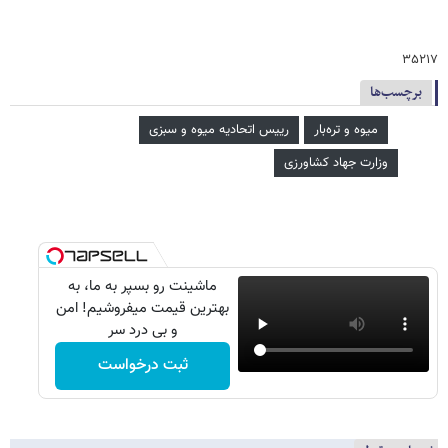
۳۵۲۱۷
برچسب‌ها
میوه و تره‌بار
رییس اتحادیه میوه و سبزی
وزارت جهاد کشاورزی
ماشینت رو بسپر به ما، به
بهترین قیمت میفروشیم! امن
و بی درد سر
ثبت درخواست