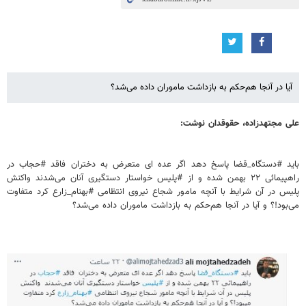
آیا در آنجا هم‌حکم به بازداشت ماموران داده می‌شد؟
علی مجتهدزاده، حقوقدان نوشت:
باید #دستگاه_قضا پاسخ دهد اگر عده ای متعرض به دختران فاقد #حجاب در
راهپیمائی ۲۲ بهمن شده و از #پلیس خواستار دستگیری آنان می‌شدند واکنش
پلیس در آن شرایط با آنچه مامور شجاع نیروی انتظامی #بهنام_زارع کرد متفاوت
می‌بود!؟ و آیا در آنجا هم‌حکم به بازداشت ماموران داده می‌شد؟