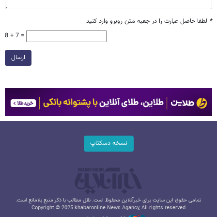
*
لطفا حاصل عبارت را در جعبه متن روبرو وارد کنید
8 + 7 =
ارسال
نسخه دسکتاپ
تمامی حقوق این سایت برای خبرآنلاین محفوظ است. نقل مطالب با ذکر منبع بلامانع است.
Copyright © 2025 khabaronline News Agancy, All rights reserved