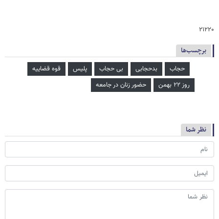
۲۱۲۲۰
برچسب‌ها
حجاب
بدحجابی
بی حجاب
پلیس
قوه قضاییه
روز ۲۲ بهمن
حضور زنان در جامعه
نظر شما