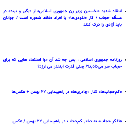
انتقاد شدید «نخستین وزیر زن جمهوری اسلامی» از «بگیر و ببند» در
مسأله حجاب / کار «نفوذی‌ها» یا افراد «فاقد شعور» است / جوانان
باید آزادی را درک کنند
روزنامه جمهوری اسلامی : پس چه شد آن «وا اسلاما» هایی که برای
حجاب سر می‌دادید؟/ یعنی قدرت اینقدر می ارزد؟
«کم‌حجاب‌ها» کنار «چادری‌ها» در راهپیمایی ۲۲ بهمن + عکس‌ها
«تذکر حجاب» به دختر کم‌حجاب در راهپیمایی ۲۲ بهمن / عکس