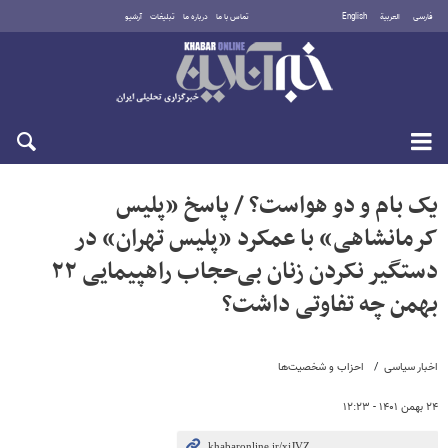
فارسی
العربية
English
تماس با ما
درباره ما
تبلیغات
آرشیو
جمعه ۱۶ مرداد ۱۴۰۵
یک بام و دو هواست؟ / پاسخ «پلیس
کرمانشاهی» با عمکرد «پلیس تهران» در
دستگیر نکردن زنان بی‌حجاب راهپیمایی ۲۲
بهمن چه تفاوتی داشت؟
اخبار سیاسی
احزاب و شخصیت‌ها
۲۴ بهمن ۱۴۰۱ - ۱۲:۲۳