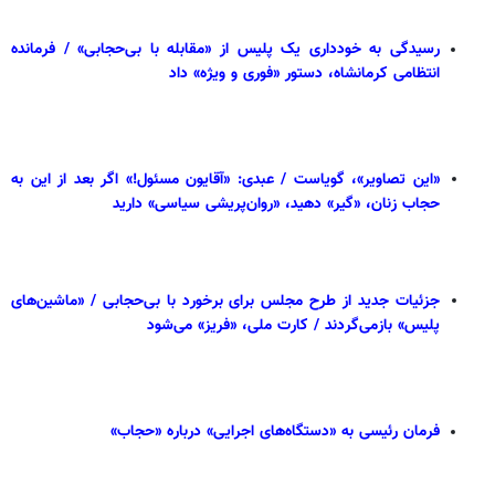
رسیدگی به خودداری یک پلیس از «مقابله با بی‌حجابی» / فرمانده
انتظامی کرمانشاه، دستور «فوری و ویژه» داد
«این تصاویر»، گویاست / عبدی: «آقایون مسئول!» اگر بعد از این به
حجاب زنان، «گیر» دهید، «روان‌پریشی‌ سیاسی» دارید‏
جزئیات جدید از طرح مجلس برای برخورد با بی‌حجابی / «ماشین‌های
پلیس» بازمی‌گردند / کارت ملی، «فریز» می‌شود
فرمان رئیسی به «دستگاه‌های اجرایی» درباره «حجاب»