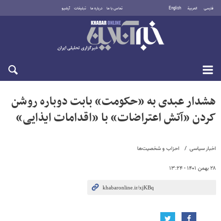
فارسی
العربية
English
تماس با ما
درباره ما
تبلیغات
آرشیو
جمعه ۱۶ مرداد ۱۴۰۵
هشدار عبدی به «حکومت» بابت دوباره روشن
کردن «آتش اعتراضات» با «اقدامات ایذایی»
اخبار سیاسی
احزاب و شخصیت‌ها
۲۸ بهمن ۱۴۰۱ - ۱۳:۲۴