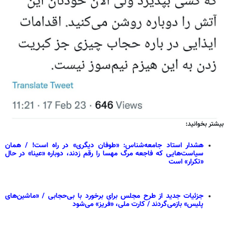
بیشتر بخوانید:
هشدار استاد جامعه‌شناس: «طوفان دیگری» در راه است! / همان
سیاست‌هایی که فاجعه مرگ مهسا را رقم زدند، دوباره «عینا» در حال
«تکرار» است
جزئیات جدید از طرح مجلس برای برخورد با بی‌حجابی / «ماشین‌های
پلیس» بازمی‌گردند / کارت ملی، «فریز» می‌شود