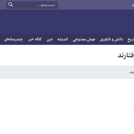
و
ریخ
دانش و فناوری
هوش مصنوعی
اندیشه
دین
کافه خبر
چندرسانه‌ای
تارند
ید.