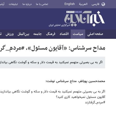
فارسی
العربية
English
تماس با ما
درباره ما
تبلیغات
آرشی
صفحه اصلی
سیاست
اقتصاد
فرهنگ
جامعه
بین‌الملل
ورزش
تا
مداح سرشناس: «آقایون مسئول»، #مردم_گرف
اگر به بی بصیرتی متهمم نمیکنید به قیمت دلار و سکه و گوشت نگاهی بیانداز
محمدحسین پویانفر، مداح سرشناس نوشت:
اگر به بی بصیرتی متهمم نمیکنید به قیمت دلار و سکه و گوشت نگاهی بیاندازید.
آقایون مسئول نمیخواهید کاری کنید؟
#مردم_گرفتارند