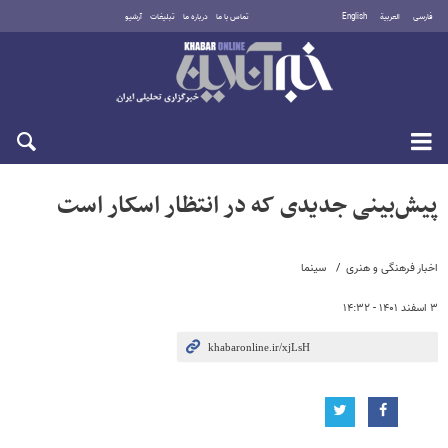
فارسی
العربية
English
تماس با ما
درباره ما
تبلیغات
آرشیو
یکشنبه ۱۸ مرداد ۱۴۰۵
پیش‌بینی جدیدی که در انتظار اسکار است
اخبار فرهنگی و هنری
سینما
۳ اسفند ۱۴۰۱ - ۱۴:۳۲