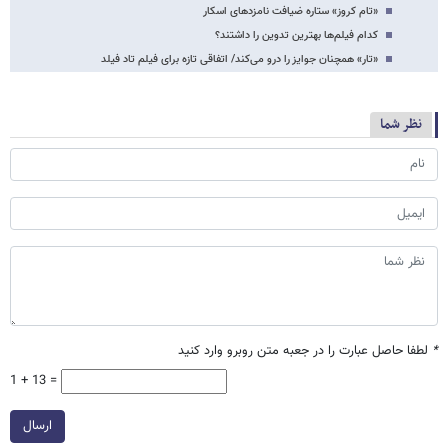
«تام کروز» ستاره ضیافت نامزدهای اسکار
کدام فیلم‌ها بهترین تدوین را داشتند؟
«تار» همچنان جوایز را درو می‌کند/ اتفاقی تازه برای فیلم تاد فیلد
نظر شما
*
لطفا حاصل عبارت را در جعبه متن روبرو وارد کنید
1 + 13 =
ارسال