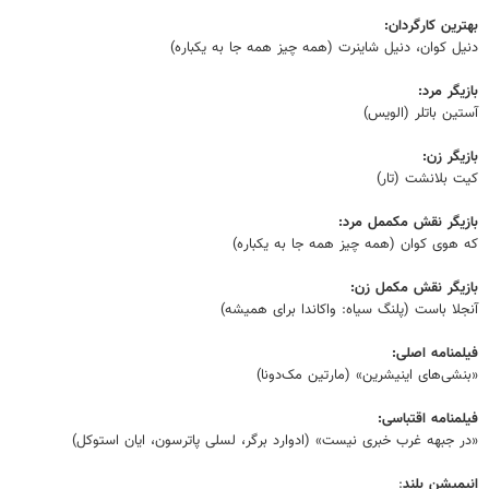
بهترین کارگردان:
دنیل کوان، دنیل شاینرت (همه چیز همه جا به یکباره)
بازیگر مرد:
آستین باتلر (الویس)
بازیگر زن:
کیت بلانشت (تار)
بازیگر نقش مکممل مرد:
که هوی کوان (همه چیز همه جا به یکباره)
بازیگر نقش مکمل زن:
آنجلا باست (پلنگ سیاه: واکاندا برای همیشه)
فیلمنامه اصلی:
«بنشی‌های اینیشرین» (مارتین مک‌دونا)
فیلمنامه اقتباسی:
«در جبهه غرب خبری نیست» (ادوارد برگر، لسلی پاترسون، ایان استوکل)
انیمیشن بلند
: