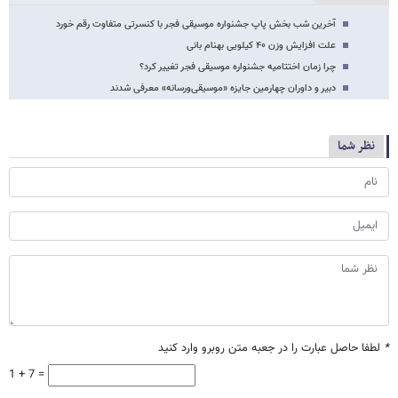
آخرین شب بخش پاپ جشنواره موسیقی فجر با کنسرتی متفاوت رقم خورد
علت افزایش وزن ۴۰ کیلویی بهنام بانی
چرا زمان اختتامیه جشنواره موسیقی فجر تغییر کرد؟
دبیر و داوران چهارمین جایزه «موسیقی‌ورسانه» معرفی شدند
نظر شما
*
لطفا حاصل عبارت را در جعبه متن روبرو وارد کنید
1 + 7 =