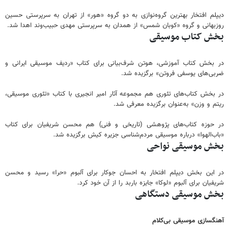
دیپلم افتخار بهترین گروه‌نوازی به دو گروه «هور» از تهران به سرپرستی حسین
روزبهانی و گروه «کوبان شمس» از همدان به سرپرستی مهدی حبیب‌وند اهدا شد.
بخش کتاب موسیقی
در بخش کتاب آموزشی، هوتن شرف‌بیانی برای کتاب «ردیف موسیقی ایرانی و
ضربی‌های یوسفی فروتن» برگزیده شد.
در بخش کتاب‌های تئوری هم مجموعه آثار امیر انجیری با کتاب «تئوری موسیقی،
ریتم و وزن» به‌عنوان برگزیده معرفی شد.
در حوزه کتاب‌های پژوهشی (تاریخی و فنی) هم محسن شریفیان برای کتاب
«باب‌الهوا» درباره موسیقی مردم‌شناسی جزیره کیش برگزیده شد.
بخش موسیقی نواحی
در این بخش دیپلم افتخار به احسان جوکار برای آلبوم «حرا» رسید و محسن
شریفیان برای آلبوم «لوکا» جایزه باربد را از آن خود کرد.
بخش موسیقی دستگاهی
آهنگسازی موسیقی بی‌کلام