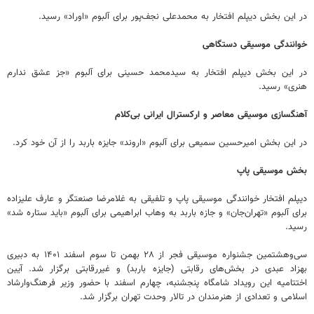
در این بخش دیپلم افتخار به محمدعلی نجف‌پور برای آلبوم «اوراد» رسید.
خوانندگی موسیقی دستگاهی
در این بخش دیپلم افتخار به سیدمحمد حسینی برای آلبوم «جز عشق ندارم
هنری» رسید.
آهنگسازی موسیقی معاصر و ارکسترال ایرانی بی‌کلام
در این بخش امیرحسین سمیعی برای آلبوم «اروند» جایزه باربد را از آن خود کرد.
بخش موسیقی پاپ
دیپلم افتخار خوانندگی موسیقی پاپ و تلفیقی به غلامرضا صنعتگر و عارف علیزاده
برای آلبوم «تهران‌جان» و جازه باربد به وهاب ابراهیمی برای آلبوم «باید ستاره شد»
رسید.
سی‌وهشتمین جشنواره موسیقی فجر از ۲۸ بهمن تا سوم اسفند ۱۴۰۱ به دبیری
بهزاد عبدی در بخش‌های رقابتی (جایزه باربد) و غیررقابتی برگزار شد. آیین
اختتامیه این رویداد شامگاه پنجشنبه، چهارم اسفند با حضور وزیر فرهنگ‌وارشاد
اسلامی و تعدادی از هنرمندان در تالار وحدت تهران برگزار شد.