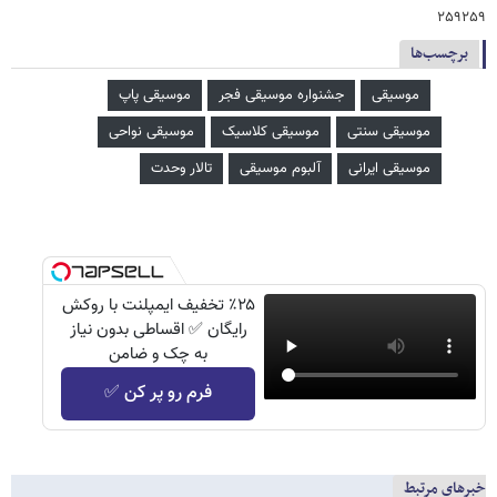
۲۵۹۲۵۹
برچسب‌ها
موسیقی
جشنواره موسیقی فجر
موسیقی پاپ
موسیقی سنتی
موسیقی کلاسیک
موسیقی نواحی
موسیقی ایرانی
آلبوم موسیقی
تالار وحدت
٪۲۵ تخفیف ایمپلنت با روکش
رایگان ✅ اقساطی بدون نیاز
به چک و ضامن
فرم رو پر کن ✅
خبرهای مرتبط