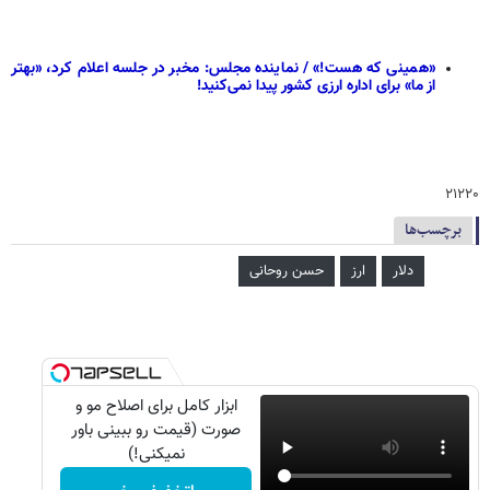
«همینی که هست!» / نماینده مجلس: مخبر در جلسه اعلام کرد، «بهتر
از ما» برای اداره ارزی کشور پیدا نمی‌کنید!
۲۱۲۲۰
برچسب‌ها
دلار
ارز
حسن روحانی
ابزار کامل برای اصلاح مو و
صورت (قیمت رو ببینی باور
نمیکنی!)