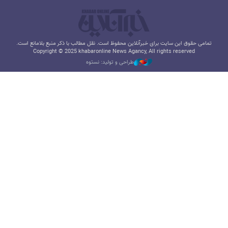
تمامی حقوق این سایت برای خبرآنلاین محفوظ است. نقل مطالب با ذکر منبع بلامانع است.
Copyright © 2025 khabaronline News Agancy, All rights reserved
طراحی و تولید: نستوه