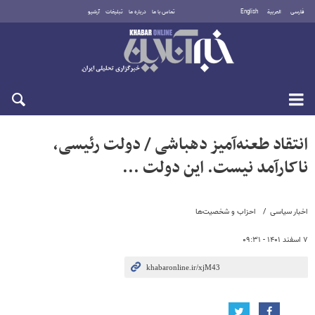
فارسی
العربية
English
تماس با ما
درباره ما
تبلیغات
آرشیو
جمعه ۱۶ مرداد ۱۴۰۵
انتقاد طعنه‌آمیز دهباشی / دولت رئیسی،
ناکارآمد نیست. این دولت ...
اخبار سیاسی
احزاب و شخصیت‌ها
۷ اسفند ۱۴۰۱ - ۰۹:۳۱