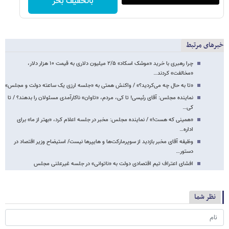
باتخفیف بخر
خبرهای مرتبط
چرا رهبری با خرید «موشک اسکاد» ۲/۵ میلیون دلاری به قیمت ۱۰ هزار دلار،
«مخالفت» کردند…
«تا به حال چه می‌کردید؟» / واکنش همتی به «جلسه ارزی یک ساعته دولت و مجلس»
نماینده مجلس: آقای رئیسی! تا کی، مردم، «تاوان» ناکارآمدی مسئولان را بدهند؟ / تا
کی…
«همینی که هست!» / نماینده مجلس: مخبر در جلسه اعلام کرد، «بهتر از ما» برای
اداره…
وظیفه آقای مخبر بازدید از سوپرمارکت‌ها و هایپرها نیست/ استیضاح وزیر اقتصاد در
دستور…
افشای اعتراف تیم اقتصادی دولت به «ناتوانی» در جلسه غیرعلنی مجلس
نظر شما