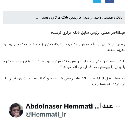
یادتان هست روایتم از دیدار با رییس بانک مرکزی روسیه ...
عبدالناصر همتی، رئیس سابق بانک مرکزی نوشت:
روسیه از اف ای تی اف معلق و ۸۰ درصد شبکه بانکی از جمله ۱۰ بانک برتر روسیه
تحریم شدند .
یادتان هست روایتم از دیدار با رییس بانک مرکزی روسیه که شرطش برای همکاری
با ایران را پیوستن به اف ای تی اف خواند ؟
دو هفته قبل از ارتباط با بانک‌های روسی خبر داده و گفتند:«دیدید زبان دنیا را بلد
نیستید» نه، شما بلدید .