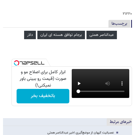
۲۱۲۲۰
برچسب‌ها
عبدالناصر همتی
برجام توافق هسته ای ایران
دلار
ابزار کامل برای اصلاح مو و
صورت (قیمت رو ببینی باور
نمیکنی!)
باتخفیف بخر
خبرهای مرتبط
عصبانیت کیهان از موضع‌گیری اخیر عبدالناصر همتی