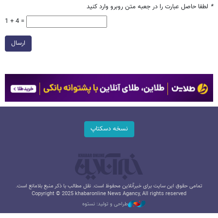
*
لطفا حاصل عبارت را در جعبه متن روبرو وارد کنید
1 + 4 =
ارسال
نسخه دسکتاپ
تمامی حقوق این سایت برای خبرآنلاین محفوظ است. نقل مطالب با ذکر منبع بلامانع است.
Copyright © 2025 khabaronline News Agancy, All rights reserved
طراحی و تولید: نستوه