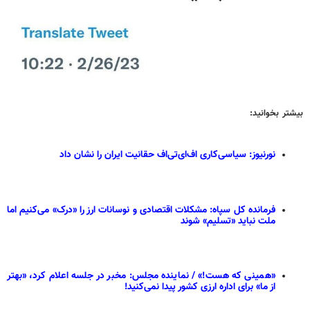
بیشتر بخوانید:
نورنیوز: سیاسی‌کاری اف‌ای‌تی‌اف حقانیت ایران را نشان داد
فرمانده کل سپاه: مشکلات اقتصادی و نوسانات ارز را «درک» می‌کنیم اما
ملت نباید «تسلیم» شوند
«همینی که هست!» / نماینده مجلس: مخبر در جلسه اعلام کرد، «بهتر
از ما» برای اداره ارزی کشور پیدا نمی‌کنید!