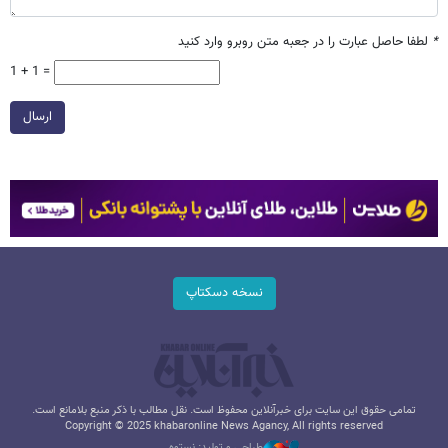
*
لطفا حاصل عبارت را در جعبه متن روبرو وارد کنید
1 + 1 =
ارسال
نسخه دسکتاپ
تمامی حقوق این سایت برای خبرآنلاین محفوظ است. نقل مطالب با ذکر منبع بلامانع است.
Copyright © 2025 khabaronline News Agancy, All rights reserved
طراحی و تولید: نستوه