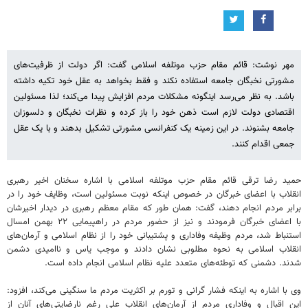
مهر نوشت: قائم مقام حزب موتلفه اسلامی گفت: اگر دولت از ظرفیت‌های
مشورتی نخبگان جامعه استفاده نکند و فقط بخواهد به عقل خود تکیه داشته
باشد. به نظر می‌رسد اینگونه مشکلات مردم افزایش پیدا می‌کند؛ لذا مسئولین
اقتصادی دولت لازم است ذهن خود را باز کرده و نظرات نخبگان و دلسوزان
جامعه بشنوند. در این زمینه یک کنفرانسی مشورتی تشکیل بدهند و با یک عقل
جمعی اقدام کنند.
حمید رضا ترقی قائم مقام حزب موتلفه اسلامی با اشاره سخنان اخیر رهبری
انقلاب با اعضای خبرگان در خصوص اینکه نوبت مسئولین است، وظایف خود را در
برابر مردم انجام دهند، گفت: همان طور که مقام معظم رهبری در دیدار اخیرشان
با اعضای خبرگان فرمودند و نیز از حضور مردم در راهپیمایی ۲۲ بهمن امسال
استنباط شد، مردم وظیفه وفاداری و پشتیبانی خود را از نظام اسلامی و آرمان‌های
انقلاب اسلامی به نحوه مطلوبی نشان دادند و موجب یاس و ناامیدی دشمن
شدند. دشمنی که توطئه‌های متعدد علیه نظام اسلامی انجام داده است.
وی با اشاره به اینکه فشار گرانی و تورم بر اکثریت مردم ما سنگینی می‌کند، افزود:
این اقبال و وفاداری مردم از آرمان‌های انقلاب علی رغم نارضایتی‌های آنان از