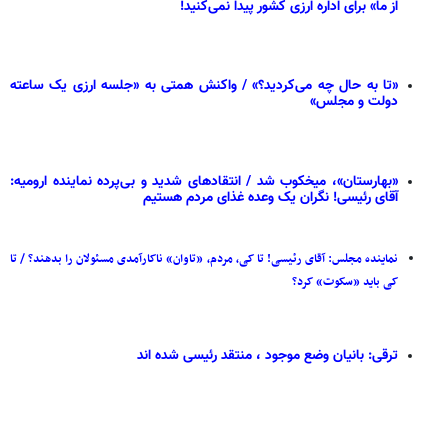
از ما» برای اداره ارزی کشور پیدا نمی‌کنید!
«تا به حال چه می‌کردید؟» / واکنش همتی به «جلسه ارزی یک ساعته
دولت و مجلس»
«بهارستان»، میخکوب شد / انتقادهای شدید و بی‌پرده نماینده ارومیه:
آقای رئیسی! نگران یک وعده غذای مردم هستیم
نماینده مجلس: آقای رئیسی! تا کی، مردم، «تاوان» ناکارآمدی مسئولان را بدهند؟ / تا
کی باید «سکوت» کرد؟
ترقی: بانیان وضع موجود ، منتقد رئیسی شده اند