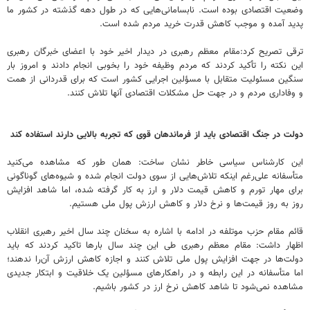
وضعیت اقتصادی بوده است. نابسامانی‌هایی که در طول دهه گذشته در کشور ما
پدید آمده و موجب کاهش قدرت خرید مردم شده است.
ترقی تصریح کرد:مقام معظم رهبری در دیدار اخیر خود با اعضای خبرگان رهبری
این نکته را تأکید کردند که مردم وظیفه خود را بخوبی انجام دادند و امروز بار
سنگین مسئولیت متقابل با مسؤلین اجرایی کشور است که برای قدردانی از همت
و وفاداری مردم و در جهت حل مشکلات اقتصادی آنها تلاش کنند.
دولت در جنگ اقتصادی باید از فرماندهان قوی که تجربه بالایی دارند استفاده کند
این کارشناس سیاسی خاطر نشان ساخت: همان طور که مشاهده می‌کنید
متأسفانه علی‌رغم اینکه تلاش‌هایی از سوی دولت انجام شده و شیوه‌های گوناگونی
برای مهار تورم و کاهش قیمت دلار و ارز به کار گرفته شده، اما شاهد افزایش
روز به روز قیمت‌ها و نرخ دلار و کاهش ارزش پول ملی هستیم.
قائم مقام حزب موتلفه در ادامه با اشاره به سخنان چند سال اخیر رهبری انقلاب
اظهار داشت: مقام معظم رهبری طی این چند سال بارها تاکید کردند که باید
دولت‌ها در جهت افزایش پول ملی تلاش کنند و اجازه کاهش ارزش آن‌را ندهند؛
اما متأسفانه در این رابطه و در راهکارهای مسؤلین یک خلاقیت و ابتکار جدیدی
مشاهده نمی‌شود تا شاهد کاهش نرخ ارز در کشور باشیم.