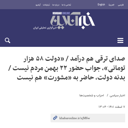
فارسی
العربية
English
تماس با ما
درباره ما
تبلیغات
آرشیو
یکشنبه ۱۸ مرداد ۱۴۰۵
صدای ترقی هم درآمد / «دولت ۵۸ هزار
تومانی»، جواب حضور ۲۲ بهمن مردم نیست /
بدنه دولت، حاضر به «مشورت» هم نیست
اخبار سیاسی
احزاب و شخصیت‌ها
۷ اسفند ۱۴۰۱ - ۱۳:۰۴