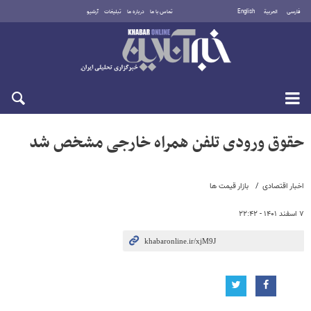
فارسی
العربية
English
تماس با ما
درباره ما
تبلیغات
آرشیو
یکشنبه ۱۸ مرداد ۱۴۰۵
حقوق ورودی تلفن همراه خارجی مشخص شد
اخبار اقتصادی
بازار قیمت ها
۷ اسفند ۱۴۰۱ - ۲۲:۴۲