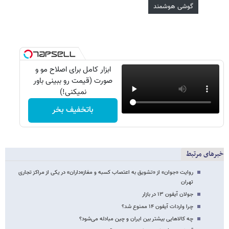
گوشی هوشمند
ابزار کامل برای اصلاح مو و
صورت (قیمت رو ببینی باور
نمیکنی!)
باتخفیف بخر
خبرهای مرتبط
روایت «جوان» از «تشویق به اعتصاب کسبه و مغازه‌داران» در یکی از مراکز تجاری
تهران
جولان آیفون ۱۳ در بازار
چرا واردات آیفون ۱۴ ممنوع شد؟
چه کالاهایی بیشتر بین ایران و چین مبادله می‌شود؟