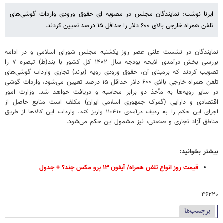
ایرنا نوشت: نمایندگان مجلس در مصوبه ای حقوق ورودی واردات گوشی‌های
تلفن همراه خارجی بالای ۶۰۰ دلار را حداقل ۱۵ درصد تعیین کردند.
نمایندگان در نشست علنی عصر روز یکشنبه مجلس شورای اسلامی و در ادامه
بررسی بخش درآمدی لایحه بودجه سال ۱۴۰۲ کل کشور با بند(ط) تبصره ۷ را
تصویب کردند که برمبنای آن، حقوق ورودی رویه (برند) تجاری واردات گوشی‌های
تلفن همراه خارجی بالای ۶۰۰ دلار حداقل ۱۵ درصد تعیین می‌شود، واردات گوشی
در سایر رویه‌ها به ‌مأخذ دو برابر محاسبه و دریافت خواهد شد. وزارت امور
اقتصادی و دارایی (گمرک جمهوری اسلامی ایران) مکلف است منابع حاصل از
اجرای این حکم را به ردیف درآمدی ۱۱۰۴۱۰ واریز کند. واردات این کالاها از طریق
مناطق آزاد تجاری و صنعتی، نیز مشمول این حکم می‌شود.
بیشتر بخوانید:
قیمت روز انواع تلفن همراه/ آیفون ۱۳ پرو مکس چند؟ + جدول
۴۶۲۲۰
برچسب‌ها