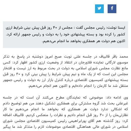
ایسنا نوشت: رئیس مجلس گفت : مجلس از ۴۰ روز قبل پیش بینی شرایط ارزی
کشور را کرده بود و بسته پیشنهادی خود را به دولت و رئیس جمهور ارائه کرد.
اکنون هم دولت هر همفکری بخواهد ما انجام می‌دهیم.
محمد باقر قالیباف در جلسه علنی نوبت صبح امروز دوشنبه در پاسخ به تذکر
موسوی لارگانی نماینده فلاورجان در انتقاد از وضعیت ارزی کشور اظهار کرد: کسی
مانع نظارت مجلس شورای اسلامی به دولت در بحث مربوط به ارز نیست و افتخار
مجلس این است که از یک ماه و نیم پیش شرایط را پیش بینی کرد و ۴۰ روز قبل
بسته پیشنهادی کمیسیون اقتصادی درباره کنترل بازار ارز به دولت و رئیس جمهور
منتقل شد ما کارمان را انجام داده‌ایم و اکنون هم انجام می‌دهیم.
وی ادامه داد: موضوعی که نمایندگان مطرح می‌کنند آن است که در جلسه
غیرعلنی بحث شد گروه مشترکی برای همفکری تشکیل دهند من هم توضیح دادم
که اشکالی ندارد دولت هر همفکری که بخواهد ما انجام می‌دهیم ما کار
نظارتی‌مان را از ۴۰ روز قبل انجام دادیم و نظرات را منعکس کردیم. قالیباف اضافه
کرد: روز گذشته هم آقای پورابراهیمی رئیس کمیسیون اقتصادی مجلس شورای
اسلامی در شورای عالی هماهنگی اقتصادی موضوعات لازم را متذکر شد ما پیگیر