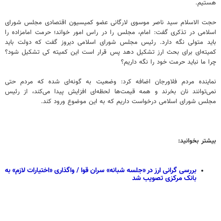
هستیم.
حجت الاسلام سید ناصر موسوی لارگانی عضو کمیسیون اقتصادی مجلس شورای
اسلامی در تذکری گفت: امام، مجلس را در راس امور خواند؛ حرمت امامزاده را
باید متولی نگه دارد. رئیس مجلس شورای اسلامی دیروز گفت که دولت باید
کمیته‌ای برای بحث ارز تشکیل دهد پس قرار است این کمیته کی تشکیل شود؟
چرا ما نباید حرمت خود را نگه داریم؟
نماینده مردم فلاورجان اضافه کرد: وضعیت به گونه‌ای شده که مردم حتی
نمی‌توانند نان بخرند و همه قیمت‌ها لحظه‌ای افزایش پیدا می‌کند، از رئیس
مجلس شورای اسلامی درخواست داریم که به این موضوع ورود کند.
بیشتر بخوانید:
بررسی گرانی ارز در «جلسه شبانه» سران قوا / واگذاری «اختیارات لازم» به
بانک مرکزی تصویب شد