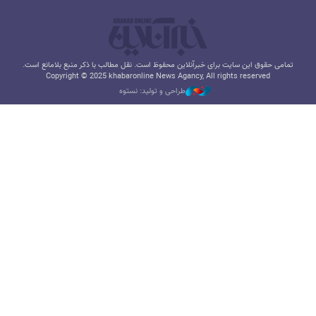
تمامی حقوق این سایت برای خبرآنلاین محفوظ است. نقل مطالب با ذکر منبع بلامانع است.
Copyright © 2025 khabaronline News Agancy, All rights reserved
طراحی و تولید: نستوه