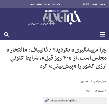
فارسی
العربية
English
تماس با ما
درباره ما
تبلیغات
آرشیو
پنجشنبه ۱۵ مرداد ۱۴۰۵
چرا «پیشگیری» نکردید؟ / قالیباف: «افتخار»
مجلس است، از «۴۰ روز قبل»، شرایط کنونی
ارزی کشور را «پیش‌بینی» کرد
اخبار سیاسی
مجلس
۸ اسفند ۱۴۰۱ - ۱۲:۱۹