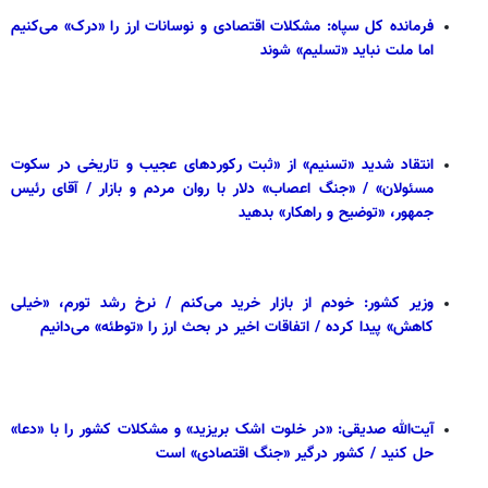
فرمانده کل سپاه: مشکلات اقتصادی و نوسانات ارز را «درک» می‌کنیم
اما ملت نباید «تسلیم» شوند
انتقاد شدید «تسنیم» از «ثبت رکوردهای عجیب و تاریخی در سکوت
مسئولان» / «جنگ اعصاب» دلار با روان مردم و بازار / آقای رئیس
جمهور، «توضیح و راهکار» بدهید
وزیر کشور: خودم از بازار خرید می‌کنم / نرخ رشد تورم، «خیلی
کاهش» پیدا کرده / اتفاقات اخیر در بحث ارز را «توطئه» می‌دانیم
آیت‌الله صدیقی: «در خلوت اشک بریزید» و مشکلات کشور را با «دعا»
حل کنید / کشور درگیر «جنگ اقتصادی» است