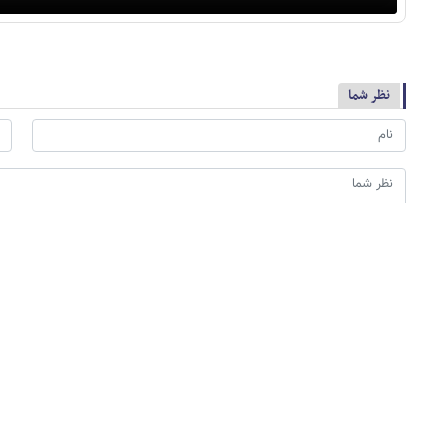
نظر شما
*
لطفا حاصل عبارت را در جعبه متن روبرو وارد کنید