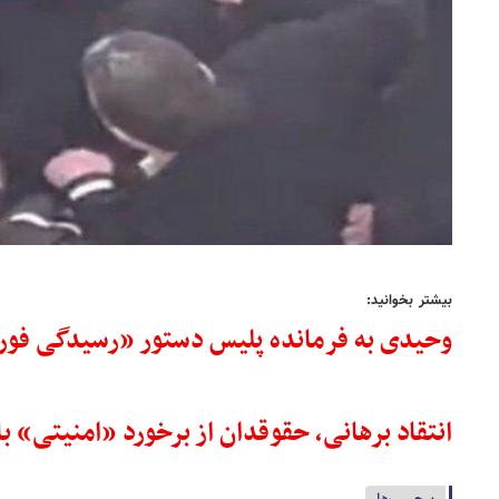
بیشتر بخوانید:
وحیدی به فرمانده پلیس دستور «رسیدگی فوری»
انتقاد برهانی، حقوقدان از برخورد «امنیتی»