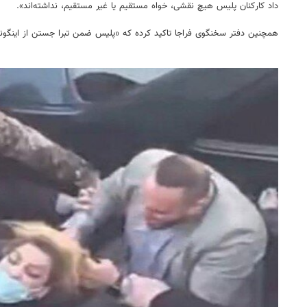
داد کارکنان پلیس هیچ نقشی، خواه مستقیم یا غیر مستقیم، نداشته‌اند».
همچنین دفتر سخنگوی فراجا تاکید کرده که «پلیس ضمن تبرا جستن از اینگونه 