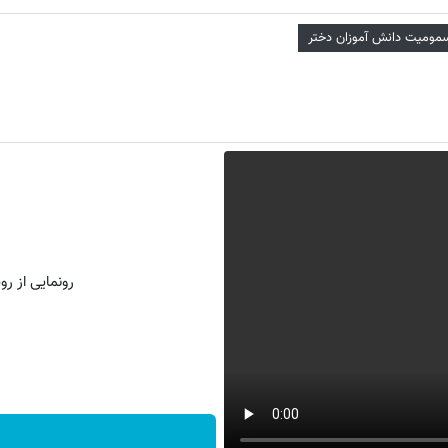
مومیت دانش آموزان دختر
رونمایی از روش 