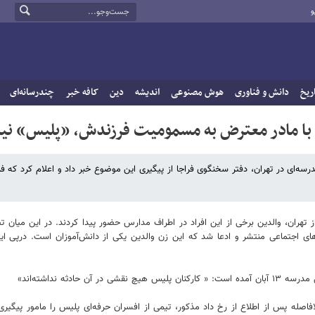
و
ریخ
دانش و فناوری
هوش مصنوعی
اندیشه
دین
کافه خبر
چندرسانه‌ای
ده با مادر معترض به مسمومیت فرزندش، «پلیس» ن
مدرسه‌ای در تهران، دفتر سخنگوی فراجا از پیگیری این موضوع خبر داد و اعلام کرد که ف
تهران، والدین برخی از این افراد در اطراف مدارس حضور پیدا کردند. در این میان تص
ای اجتماعی منتشر و ادعا شد که این زن والدین یکی از دانش‌آموزان است. درپی این
دثه نداشته‌اند»
افاصله پس از اطلاع از رخ داد مذکور، تیمی از افسران حرفه‌ای پلیس را مامور پیگی