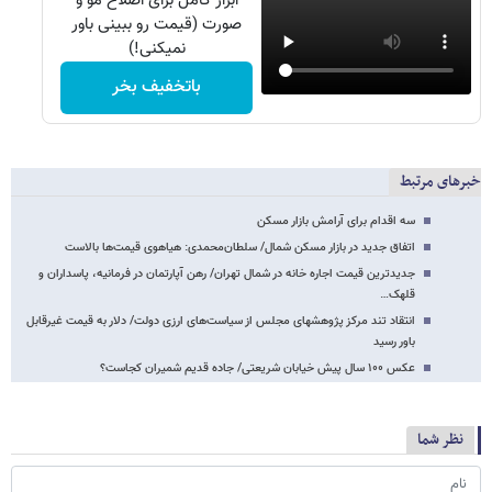
ابزار کامل برای اصلاح مو و
صورت (قیمت رو ببینی باور
نمیکنی!)
باتخفیف بخر
خبرهای مرتبط
سه اقدام برای آرامش بازار مسکن
اتفاق جدید در بازار مسکن شمال/ سلطان‌محمدی: هیاهوی قیمت‌ها بالاست
جدیدترین قیمت اجاره خانه‌ در شمال تهران/ رهن آپارتمان در فرمانیه، پاسداران و
قلهک…
انتقاد تند مرکز پژوهشهای مجلس از سیاست‌های ارزی دولت/ دلار به قیمت غیرقابل
باور رسید
عکس ۱۰۰ سال پیش خیابان شریعتی/ جاده قدیم شمیران کجاست؟
نظر شما