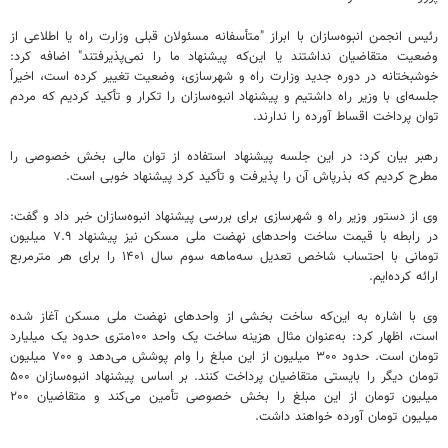
رئیس انجمن انبوه‌سازان با ابراز "متأسفانه مسئولان قبلی وزارت راه یا اطلاعی از
وضعیت متقاضیان نداشتند یا این‌که پیشنهاد ما را نمی‌پذیرفتند" اضافه کرد:
خوشبختانه در دوره جدید وزارت راه و شهرسازی، وضعیت تغییر کرده است، اخیراً
جلسه‌ای با وزیر راه داشتیم و پیشنهاد انبوه‌سازان را تکرار و تأکید کردیم که مردم
توان پرداخت اقساط آورده را ندارند.
رهبر بیان کرد: در این جلسه پیشنهاد استفاده از توان مالی بخش خصوصی را
مطرح کردیم که بذرپاش آن را پذیرفت و تأکید کرد پیشنهاد خوبی است.
وی از دستور وزیر راه و شهرسازی برای بررسی پیشنهاد انبوه‌سازان خبر داد و گفت:‌
در رابطه با قیمت ساخت واحدهای نهضت ملی مسکن نیز پیشنهاد ۷.۹ میلیون
تومانی با احتساب شاخص تعدیل سه‌ماهه سوم سال ۱۴۰۱ را برای هر مترمربع
ارائه کرده‌ایم.
وی با اشاره به این‌که ساخت بخشی از واحدهای نهضت ملی مسکن آغاز شده
است، اظهار کرد:‌ به‌عنوان مثال هزینه ساخت یک واحد ۱۰۰متری حدود یک میلیارد
تومان است. حدود ۳۰۰ میلیون از این مبلغ را وام پوشش می‌دهد و ۷۰۰ میلیون
تومان دیگر را بایستی متقاضیان پرداخت کنند. بر اساس پیشنهاد انبوه‌سازان ۵۰۰
میلیون تومان از این مبلغ را بخش خصوصی تأمین می‌کند و متقاضیان ۲۰۰
میلیون تومان آورده خواهند داشت.