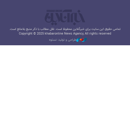
تمامی حقوق این سایت برای خبرآنلاین محفوظ است. نقل مطالب با ذکر منبع بلامانع است.
Copyright © 2025 khabaronline News Agancy, All rights reserved
طراحی و تولید: نستوه