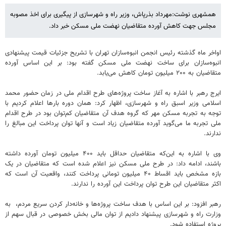
همشهری نوشت:مهرداد بذرپاش، وزیر راه و شهرسازی از پیگیری برای اخذ مصوبه
مجلس جهت کاهش آورده متقاضیان نهضت ملی مسکن خبر داد.
اواخر ماه گذشته رئیس انجمن انبوه‌سازان تهران با تشریح جزئیات قیمت پیشنهادی
انبوه‌سازان برای ساخت نهضت ملی مسکن گفته بود:‌ بر این اساس آورده
متقاضیان به ۲۰۰ میلیون تومان کاهش می‌یابد.
ایرج رهبر با اشاره به آغاز ساخت پروژه‌های طرح اقدام ملی در زمان حضور محمد
اسلامی وزیر اسبق راه و شهرسازی، اظهار کرد: همان دوره بارها اعلام کردیم با
توجه به تجربه مسکن مهر که گروه هدف آن متقاضیان کم‌توان بود در طرح اقدام
ملی تجربه ما می‌گوید آورده متقاضیان زیاد است و آنها توان پرداخت این مبالغ را
ندارند.
وی با اشاره به این‌که متقاضیان حداقل باید ۴۰۰ میلیون تومان آورده داشته
باشند، ادامه داد: در طرح ملی مسکن نیز اعلام شده است که متقاضیان در یک
بازه مشخص باید اقساط ۴۰ میلیون تومانی پرداخت کنند، واقعیت آن است که
اکثر متقاضیان این طرح توان پرداخت این آورده را ندارند.
رهبر افزود: بر این اساس با هدف ساخت پروژه‌ها و خانه‌دار کردن سریع مردم، ‌ به
وزارت راه و شهرسازی پیشنهاد دادیم از توان مالی بخش خصوصی در قبال سهم از
پروژه استفاده شود.