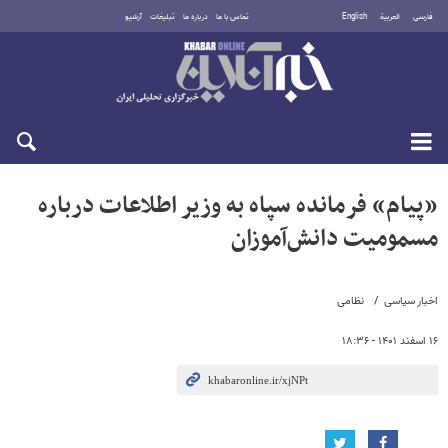
فارسی
العربية
English
تماس با ما
درباره ما
تبلیغات
آرشیو
شنبه ۱۷ مرداد ۱۴۰۵
«پیام» فرمانده سپاه به وزیر اطلاعات درباره
مسمومیت دانش‌آموزان
اخبار سیاسی
نظامی
۱۶ اسفند ۱۴۰۱ - ۱۸:۳۶