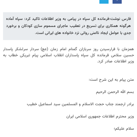
فارس نوشت:فرمانده کل سپاه در پیامی به وزیر اطلاعات تاکید کرد: سپاه آماده
هرگونه همکاری برای تسریع در تعقیب ماجرای مسموم سازی کودکان و برخورد
جدی با عوامل ایجاد ناامنی روانی نزد خانواده های ایرانی است.
همزمان با فرارسیدن روز سربازان گمنام امام زمان (عج) سردار سرلشکر پاسدار
حسین سلامی فرمانده کل سپاه پاسداران انقلاب اسلامی پیام تبریکی خطاب به
وزیر اطلاعات صادر کرد.
متن پیام به این شرح است:
بسم الله الرحمن الرحیم
برادر ارجمند جناب حجت الاسلام و المسلمین سید اسماعیل خطیب
وزیر محترم اطلاعات جمهوری اسلامی ایران
سلام علیکم؛