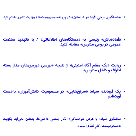
«دستگیری برخی افراد در ۵ استان» در پرونده مسمومیت‌ها / وزارت
کشور
اعلام کرد
«آماده‌باش» رئیسی به «دستگاه‌های اطلاعاتی» / با «تهدید سلامت
عمومی در برخی مدارس» مقابله کنید
روایت «یک مقام آگاه امنیتی» از نتیجه «بررسی دوربین‌های مدار بسته
اطراف و داخل مدارس»
یک فرمانده سپاه: «سرنخ‌هایی» در مسمومیت دانش‌آموزان، به‌دست
آورده‌ایم
سخنگوی سپاه: با عرض شرمندگی؛ انگار بعضی داخلی‌ها، بدشان نمی‌آید بگویند
«مسمومیت‌ها، کارِ نظام است»