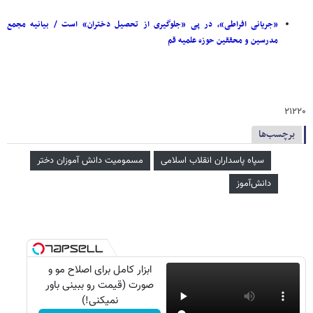
«جریانی افراطی»، در پی «جلوگیری از تحصیل دختران» است / بیانیه مجمع
مدرسین و محققین حوزه علمیه قم
۲۱۲۲۰
برچسب‌ها
سپاه پاسداران انقلاب اسلامی
مسمومیت دانش آموزان دختر
دانش‌آموز
ابزار کامل برای اصلاح مو و
صورت (قیمت رو ببینی باور
نمیکنی!)