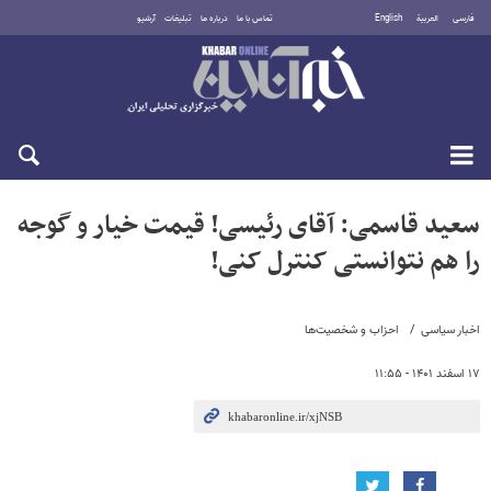
فارسی
العربية
English
تماس با ما
درباره ما
تبلیغات
آرشیو
پنجشنبه ۱۵ مرداد ۱۴۰۵
سعید قاسمی: آقای رئیسی! قیمت خیار و گوجه
را هم نتوانستی کنترل کنی!
اخبار سیاسی
احزاب و شخصیت‌ها
۱۷ اسفند ۱۴۰۱ - ۱۱:۵۵