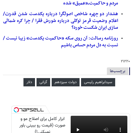
مردم و حاکمیت،«عمیق» شده
هشدار دو چهره شاخص اصولگرا درباره یکدست شدن قدرت/
اعلام وضعیت قرمز توکلی درباره شورش فقرا / چرا کره شمالی
سازی ایران شکست خورد؟
روزنامه رسالت: آن روی سکه «حاکمیت یکدست» زیبا نیست /
نسبت به دل مردم حساس باشیم
۲۱۲۲۰
برچسب‌ها
سیدابراهیم رئیسی
دولت سیزدهم
گرانی
دلار
ابزار کامل برای اصلاح مو و
صورت (قیمت رو ببینی باور
نمیکنی!)