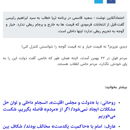
اعتمادآنلاین نوشت : سعید قاسمی در برنامه ثریا خطاب به سید ابراهیم رئیسی
گفت:قبل از انتخابات فرمودی که قیمت ها به خارج و برجام ربطی ندارد. خیار و
گوجه به تحریم ربطی ندارد؛ اینها داخلی است.
دیدی عزیزم؟ نه قیمت خیار و نه قیمت گوجه را نتوانستی کنترل کنی!
مردم فول در ۲۲ بهمن آمدند، البته همان طور که خانمی گفت دولت این را به
پای خودش نگذارد، مردم حامی انقلاب هستند.
بیشتر بخوانید:
روحانی: با «دولت و مجلس اقلیت»، انسجام داخلی و توان حل
مشکلات ایجاد نمی‌شود/ اگر از «مردم» فاصله بگیریم، شکست
می‌خوریم
عارف: امام با «حاکمیت یکدست» مخالف بودند/ شکاف بین