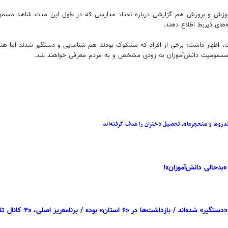
موزش و پرورش هم گزارشی درباره تعداد مدارسی که در طول این مدت شاهد مسمومیت
های ذیربط اطلاع دهند.
ت، اظهار داشت: برخی از افراد که مشکوک بودند هم شناسایی و دستگیر شدند اما هن
ی مسمومیت دانش‌آموزان به زودی مشخص و به مردم معرفی خواهند شد.
دروها و متحجرها»، تحصیل دختران را هدف گرفته‌اند
«بدحالی دانش‌آموزان»!
ستان» بوده / برنامه‌ریز اصلی، «۴ کانال تلگرامی» دارد