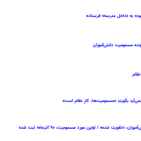
 خود» به «داخل مدرسه» فرستاده
رونده مسمومیت دانش‌آموزان
نظام
‌آید بگویند «مسمومیت‌ها، کارِ نظام است»
تقویت شده» / اولین مورد مسمومیت، «۹ آذرماه» ثبت شده