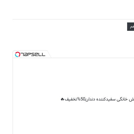
م
خانگی سفیدکننده دندان50%تخفیف🔥