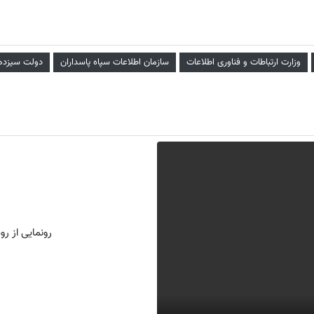
وزارت ارتباطات و فناوری اطلاعات
سازمان اطلاعات سپاه پاسداران
دولت سیزده
رونمایی از روش 