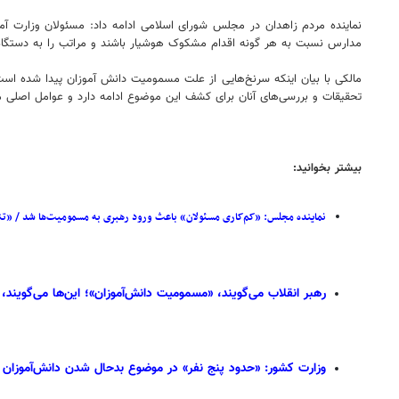
نماینده مردم زاهدان در مجلس شورای اسلامی ادامه داد: مسئولان وزارت آ
مدارس نسبت به هر گونه اقدام مشکوک هوشیار باشند و مراتب را به دستگاه‌
مالکی با بیان اینکه سرنخ‌هایی از علت مسمومیت دانش آموزان پیدا شده اس
تحقیقات و بررسی‌های آنان برای کشف این موضوع ادامه دارد و عوامل اصل
بیشتر بخوانید:
نماینده مجلس: «کم‌کاری مسئولان» باعث ورود رهبری به مسمومیت‌ها شد / «تن
رهبر انقلاب می‌گویند، «مسمومیت دانش‌آموزان»؛ این‌ها می‌گویند، 
وزارت کشور: «حدود پنج نفر» در موضوع بدحال شدن دانش‌آموزان «دستگیر» شده‌اند / بازداشت‌ها در «۶ ا