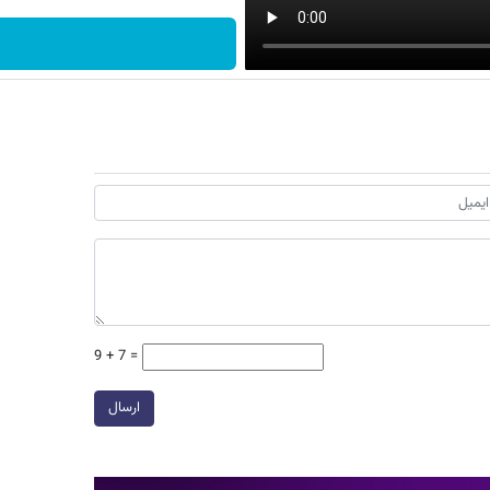
9 + 7 =
ارسال