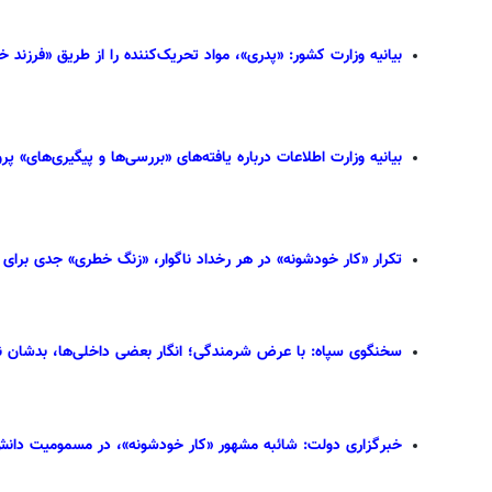
بیانیه وزارت کشور: «پدری»، مواد تحریک‌کننده را از طریق «فرزند
بیانیه وزارت اطلاعات درباره یافته‌های «بررسی‌ها و پیگیری‌های» پ
تکرار «کار خودشونه» در هر رخداد ناگوار، «زنگ خطری» جدی برای 
سخنگوی سپاه: با عرض شرمندگی؛ انگار بعضی داخلی‌ها، بدشان نمی
خبرگزاری دولت: شائبه مشهور «کار خودشونه»، در مسمومیت دانش‌آموزان، «