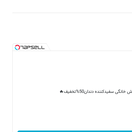
خانگی سفیدکننده دندان50%تخفیف🔥