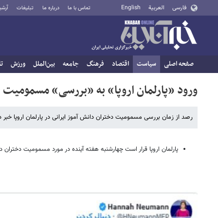
فارسی
العربية
English
تماس با ما
درباره ما
تبلیغات
آرشی
صفحه اصلی
سیاست
اقتصاد
فرهنگ
جامعه
بین‌الملل
ورزش
تا
ورود «پارلمان اروپا» به «بررسی» مسمومیت د
رصد از زمان بررسی مسمومیت دختران دانش آموز ایرانی در پارلمان اروپا خبر دا
پارلمان اروپا قرار است چهارشنبه هفته آینده در مورد مسمومیت دختران دان