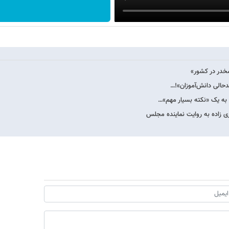
مخدر در کشور»
دحالی دانش‌آموزان»!…
 به یک «نکته بسیار مهم»…
زاده به روایت نماینده مجلس