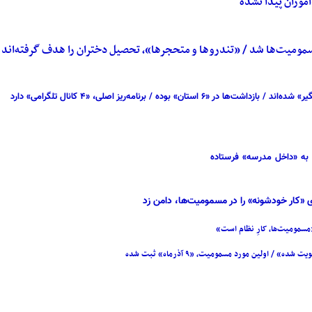
وزان پیدا نشده
مومیت‌ها شد / «تندروها و متحجرها»، تحصیل دختران را هدف گرفته‌اند
ه / برنامه‌ریز اصلی، «۴ کانال تلگرامی» دارد
» به «داخل مدرسه» فرستاده
ی «کار خودشونه» را در مسمومیت‌ها، دامن زد
مسمومیت‌ها، کارِ نظام است»
اولین مورد مسمومیت، «۹ آذرماه» ثبت شده