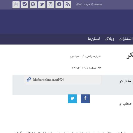
جمعه ۱۶ مرداد ۱۴۰۵
انتشارات
وبلاگ
استان‌ها
کر
اخبار سیاسی
مجلس
۲۳ اسفند ۱۴۰۱ - ۱۳:۰۶
منکر در
قانون حجاب و