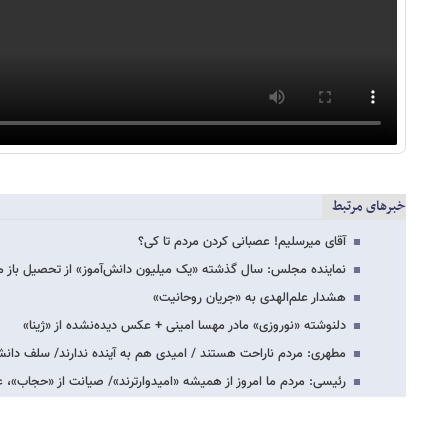
خبرهای مرتبط
آقای میرسلیم! عصبانی کردن مردم تا کی؟
نماینده مجلس: سال گذشته «یک میلیون دانش‌آموز» از تحصیل باز ما
هشدار علم‌الهدی به «جریان روحانیت»
دلنوشته «نوروزی» مادر مهسا امینی + عکس دیده‌نشده از «ژینا»
مطهری: مردم ناراحت هستند / امیدی هم به آینده ندارند/ سلف دانش
رئیسی: مردم ما امروز از همیشه «امیدوارترند»/ صیانت از «حجاب»،