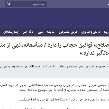
و
ریخ
دانش و فناوری
هوش مصنوعی
اندیشه
دین
کافه خبر
چندرسانه‌ای
اح» قوانین حجاب را دارد / متأسفانه‌، نهی از من
أثیر ندارد»
مهوری اسلامی یعنی حجاب و عفاف را خراب کند. متأسفانه امر به معروف و نهی از 
ی آقاتهرانی در جلسه علنی امروز (سه شنبه ۲۳ اسفند ماه) مجلس شورای اسلامی و در جریان بررسی عملکرد دستگاه‌های اجرایی در مورد 
دود آن مشخص شده و بسیاری از آیات به این موضوع پرداخته است.
ده اما نمی دانم چرا برخی از دستگاه‌ها این قوانین را اجرا نمی‌کنند.