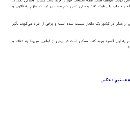
اسی دولت موظف است همه امکانات خود را برای رشد فضائل اخلاقی بگذارد.
 عفاف و حجاب را رعایت کنند و حتی کسی هم مسلمان نیست ملزم به قانون و
 از منکر در کشور یک مقدار سست شده است و برخی از افراد می‌گویند تأثیر
هم به این قضیه ورود کند. ممکن است در برخی از قوانین مربوط به عفاف و
د.
ی» هستیم + عکس