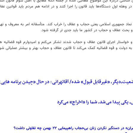
ساسی درباره این موضوع مطالبی آمده از جمله آنکه مطابق با اصل سوم قانون اس
ر وهله اول دستگاه‌ها باید قانون را اجرا کنند و در ادامه هم مردم باید قوانین
نماد جمهوری اسلامی یعنی حجاب و عفاف را خراب کند. متأسفانه امر به معروف و نهی
د و بحث عفاف و حجاب در کشور ما باید جدی تر گرفته شود.
ند و خواستار اجرای قانون عفاف و حجاب شدند تشکر می‌کنم و امیدوارم قوه قضائیه 
 به دولت و قوه قضائیه کمک می‌کند تا قانون عفاف و حجاب بهتر و بیشتر عملیاتی شو
یت،دیگر، «غیرقابل قبول» شده/ آقاتهرانی: در حال «چیدن برنامه های
یکی پیدا می‌شد، شما را «اخراج» می‌کرد
نکردن زنان بی‌حجاب راهپیمایی ۲۲ بهمن چه تفاوتی داشت؟