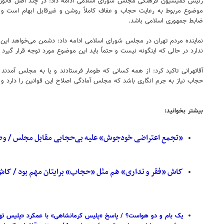
رئیس کمیسیون فرهنگی مجلس شورای اسلامی ادامه داد: در چند اصل قانون ا
موضوع مربوط به رعایت حجاب و عفاف کاملاً روشن و غیرقابل ابهام است و د
ضابط جمهوری اسلامی باشد.
نماینده مردم تهران در مجلس شورای اسلامی ادامه داد: دشمن می‌خواهد این 
ندارد در حالی که اینگونه نیست و حتماً باید این موضوع مورد توجه قرار گیر
آقاتهرانی تاکید کرد: از همه کسانی که طومار فرستادند و یا به مجلس آمد
حجاب نیاز به جرم انگاری باشد که مجلس آمادگی اصلاح این قوانین را دارد و
بیشتر بخوانید:
«تجمع اعتراضی خودجوش» علیه بی‌حجابی مقابل مجلس / وضع
کاش «فقر و نداری» هم مثل «حجاب» برایتان مهم بود / کاش، 
یک بام و دو هواست؟ / پاسخ «پلیس کرمانشاهی» با عمکرد «پلیس تهران» در دستگیر 