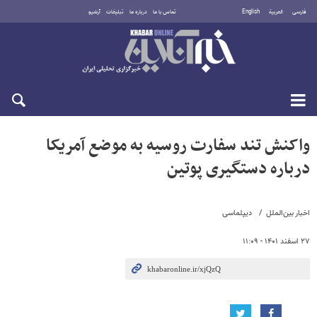
فارسی
العربية
English
تماس با ما
درباره ما
تبلیغات
آرشیو
جمعه ۱۶ مرداد ۱۴۰۵
واکنش تند سفارت روسیه به موضع آمریکا
درباره دستگیری پوتین
اخبار بین‌الملل
دیپلماسی
۲۷ اسفند ۱۴۰۱ - ۱۱:۰۹