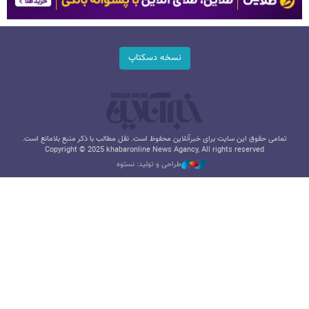
نسخه دسکتاپ
تمامی حقوق این سایت برای خبرآنلاین محفوظ است. نقل مطالب با ذکر منبع بلامانع است.
Copyright © 2025 khabaronline News Agancy, All rights reserved
طراحی و تولید: نستوه