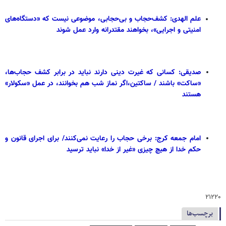
علم الهدی: کشف‌حجاب و بی‌حجابی، موضوعی نیست که «دستگاه‌های
امنیتی و اجرایی»، بخواهند مقتدرانه وارد عمل شوند
صدیقی: کسانی که غیرت دینی دارند نباید در برابر کشف حجاب‌ها،
«ساکت» باشند / ساکتین،اگر نماز شب هم بخوانند، در عمل «سکولار»
هستند
امام جمعه کرج: برخی حجاب را رعایت نمی‌کنند/ برای اجرای قانون و
حکم خدا از هیچ چیزی «غیر از خدا» نباید ترسید
۲۱۲۲۰
برچسب‌ها