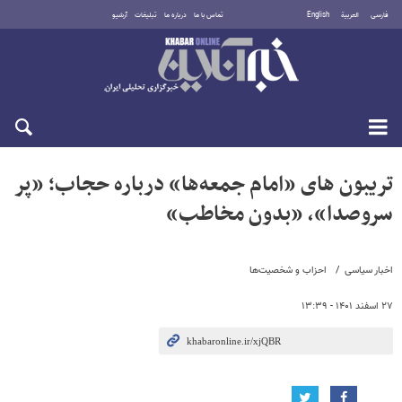
فارسی
العربية
English
تماس با ما
درباره ما
تبلیغات
آرشیو
جمعه ۱۶ مرداد ۱۴۰۵
تریبون های «امام جمعه‌ها» درباره حجاب؛ «پر
سروصدا»، «بدون مخاطب»
اخبار سیاسی
احزاب و شخصیت‌ها
۲۷ اسفند ۱۴۰۱ - ۱۳:۳۹